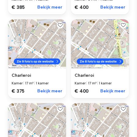
€ 385
Bekijk meer
€ 400
Bekijk meer
Charleroi
Charleroi
Kamer
|
17 m²
|
1 kamer
Kamer
|
17 m²
|
1 kamer
€ 375
Bekijk meer
€ 400
Bekijk meer