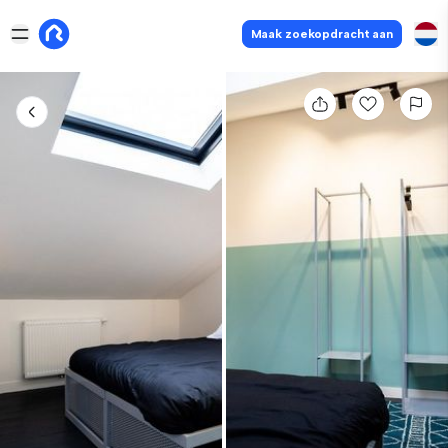
Maak zoekopdracht aan