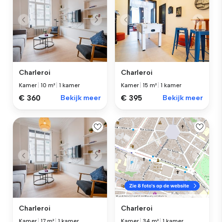
Charleroi
Charleroi
Kamer
|
10 m²
|
1 kamer
Kamer
|
15 m²
|
1 kamer
€ 360
Bekijk meer
€ 395
Bekijk meer
Charleroi
Charleroi
Kamer
|
17 m²
|
1 kamer
Kamer
|
34 m²
|
1 kamer