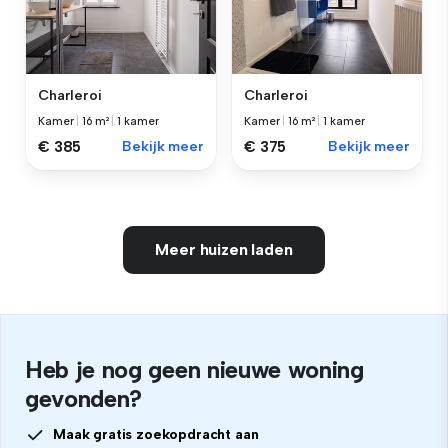
Charleroi
Charleroi
Kamer
|
16 m²
|
1 kamer
Kamer
|
16 m²
|
1 kamer
€ 385
Bekijk meer
€ 375
Bekijk meer
Meer huizen laden
Heb je nog geen nieuwe woning
gevonden?
Maak gratis zoekopdracht aan