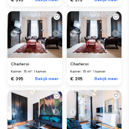
€ 395
€ 375
Charleroi
Charleroi
Kamer
|
15 m²
|
1 kamer
Kamer
|
15 m²
|
1 kamer
€ 395
Bekijk meer
€ 395
Bekijk meer