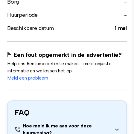
Borg
-
Huurperiode
-
Beschikbare datum
1 mei
Een fout opgemerkt in de advertentie?
Help ons Rentumo beter te maken - meld onjuiste
informatie en we lossen het op.
Meld een probleem
FAQ
Hoe meld ik me aan voor deze
huurwoning?