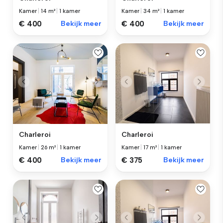
Kamer
|
14 m²
|
1 kamer
Kamer
|
34 m²
|
1 kamer
€ 400
Bekijk meer
€ 400
Bekijk meer
Charleroi
Charleroi
Kamer
|
26 m²
|
1 kamer
Kamer
|
17 m²
|
1 kamer
€ 400
Bekijk meer
€ 375
Bekijk meer