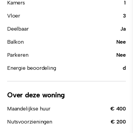
Kamers
1
Vloer
3
Deelbaar
Ja
Balkon
Nee
Parkeren
Nee
Energie beoordeling
d
Over deze woning
Maandelijkse huur
€ 400
Nutsvoorzieningen
€ 200