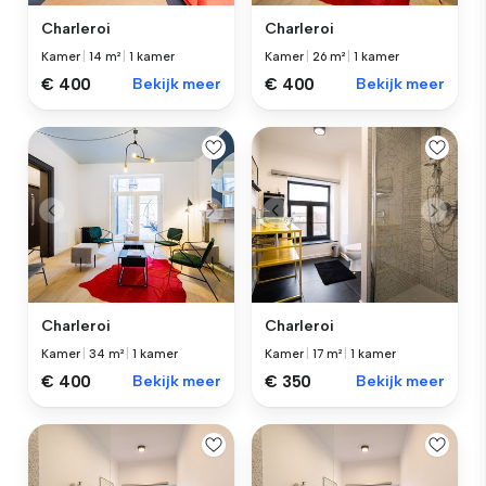
Charleroi
Charleroi
Kamer
|
14 m²
|
1 kamer
Kamer
|
26 m²
|
1 kamer
€ 400
Bekijk meer
€ 400
Bekijk meer
Charleroi
Charleroi
Kamer
|
34 m²
|
1 kamer
Kamer
|
17 m²
|
1 kamer
€ 400
Bekijk meer
€ 350
Bekijk meer