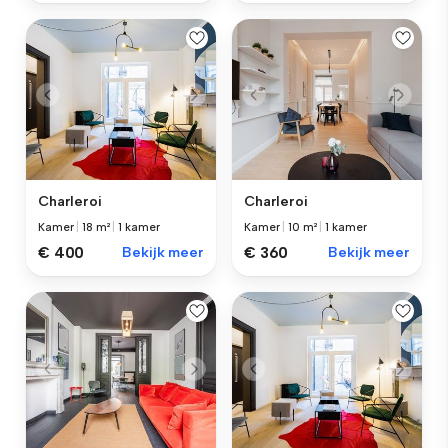
Charleroi
Charleroi
Kamer
|
18 m²
|
1 kamer
Kamer
|
10 m²
|
1 kamer
€ 400
Bekijk meer
€ 360
Bekijk meer