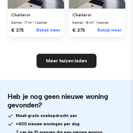
Charleroi
Charleroi
Kamer
|
17 m²
|
1 kamer
Kamer
|
18 m²
|
1 kamer
€ 375
Bekijk meer
€ 375
Bekijk meer
Meer huizen laden
Heb je nog geen nieuwe woning
gevonden?
Maak gratis zoekopdracht aan
+400 nieuwe woningen per dag
7 van de 10 mensen die een nieuwe woning