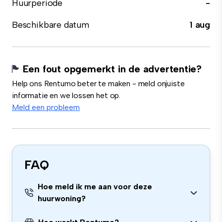
Huurperiode
-
Beschikbare datum
1 aug
Een fout opgemerkt in de advertentie?
Help ons Rentumo beter te maken - meld onjuiste
informatie en we lossen het op.
Meld een probleem
FAQ
Hoe meld ik me aan voor deze
huurwoning?