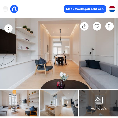
Maak zoekopdracht aan
+6 foto's