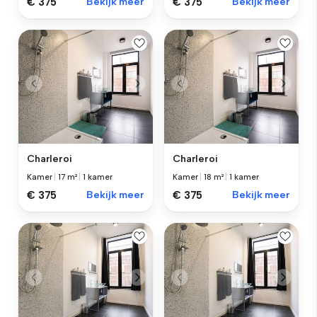
€ 375
Bekijk meer
€ 375
Bekijk meer
Charleroi
Charleroi
Kamer
|
17 m²
|
1 kamer
Kamer
|
18 m²
|
1 kamer
€ 375
Bekijk meer
€ 375
Bekijk meer