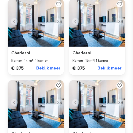
Charleroi
Charleroi
Kamer
|
14 m²
|
1 kamer
Kamer
|
16 m²
|
1 kamer
€ 375
Bekijk meer
€ 375
Bekijk meer