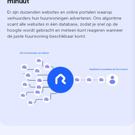
minuut
Er zijn duizenden websites en online portalen waarop
verhuurders hun huurwoningen adverteren. Ons algoritme
scant alle websites in één database, zodat je snel op de
hoogte wordt gebracht en meteen kunt reageren wanneer
de juiste huurwoning beschikbaar komt.
Alle huurwoningen op internet
Dagelijkse huurupdates die bij je passen