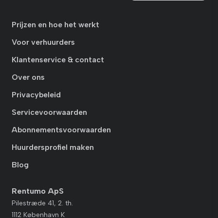
Prijzen en hoe het werkt
Voor verhuurders
Klantenservice & contact
Over ons
Privacybeleid
Servicevoorwaarden
Abonnementsvoorwaarden
Huurdersprofiel maken
Blog
Rentumo ApS
Pilestræde 41, 2. th.
1112 København K