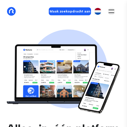
Maak zoekopdracht aan