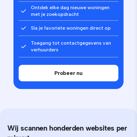
Ontdek elke dag nieuwe woningen
met je zoekopdracht
Sla je favoriete woningen direct op
Toegang tot contactgegevens van
verhuurders
Probeer nu
Wij scannen honderden websites per