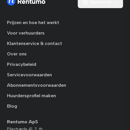
Nederlands
Prijzen en hoe het werkt
Voor verhuurders
Klantenservice & contact
Over ons
Privacybeleid
Servicevoorwaarden
Abonnementsvoorwaarden
Huurdersprofiel maken
Blog
Rentumo ApS
Pilestræde 41, 2. th.