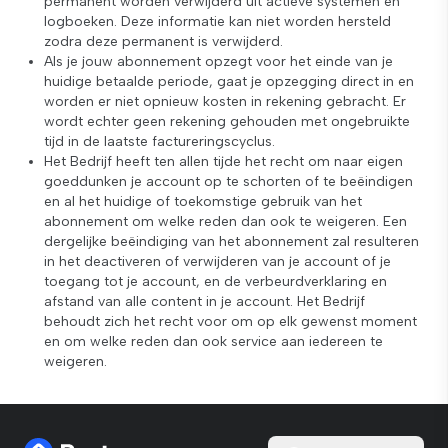
permanent worden verwijderd uit actieve systemen en
logboeken. Deze informatie kan niet worden hersteld
zodra deze permanent is verwijderd.
Als je jouw abonnement opzegt voor het einde van je
huidige betaalde periode, gaat je opzegging direct in en
worden er niet opnieuw kosten in rekening gebracht. Er
wordt echter geen rekening gehouden met ongebruikte
tijd in de laatste factureringscyclus.
Het Bedrijf heeft ten allen tijde het recht om naar eigen
goeddunken je account op te schorten of te beëindigen
en al het huidige of toekomstige gebruik van het
abonnement om welke reden dan ook te weigeren. Een
dergelijke beëindiging van het abonnement zal resulteren
in het deactiveren of verwijderen van je account of je
toegang tot je account, en de verbeurdverklaring en
afstand van alle content in je account. Het Bedrijf
behoudt zich het recht voor om op elk gewenst moment
en om welke reden dan ook service aan iedereen te
weigeren.