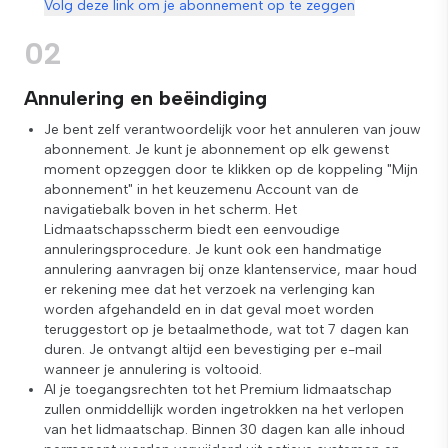
Volg deze link om je abonnement op te zeggen
02
Annulering en beëindiging
Je bent zelf verantwoordelijk voor het annuleren van jouw
abonnement. Je kunt je abonnement op elk gewenst
moment opzeggen door te klikken op de koppeling "Mijn
abonnement" in het keuzemenu Account van de
navigatiebalk boven in het scherm. Het
Lidmaatschapsscherm biedt een eenvoudige
annuleringsprocedure. Je kunt ook een handmatige
annulering aanvragen bij onze klantenservice, maar houd
er rekening mee dat het verzoek na verlenging kan
worden afgehandeld en in dat geval moet worden
teruggestort op je betaalmethode, wat tot 7 dagen kan
duren. Je ontvangt altijd een bevestiging per e-mail
wanneer je annulering is voltooid.
Al je toegangsrechten tot het Premium lidmaatschap
zullen onmiddellijk worden ingetrokken na het verlopen
van het lidmaatschap. Binnen 30 dagen kan alle inhoud