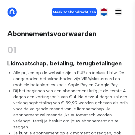
Maak zoekopdracht aan
Abonnementsvoorwaarden
01
Lidmaatschap, betaling, terugbetalingen
Alle prijzen op de website zijn in EUR en inclusief btw. De
aangeboden betaalmethoden zijn VISA/Mastercard en
mobiele betaalopties zoals Apple Pay en Google Pay.
Bij het beginnen van een abonnement krijg je de eerste 4
dagen een kortingsprijs van € 4. Na deze 4 dagen zal een
verlengingsbetaling van € 39,99 worden geheven als prijs
voor de volgende maand van je lidmaatschap. Je
abonnement zal maandelijks automatisch worden
verlengd, tenzij je besluit om jouw abonnement op te
zeggen.
Je kunt je abonnement op elk moment opzeggen, ook