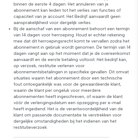
binnen de eerste 4 dagen. Het annuleren van je
abonnement kan leiden tot het verlies van functies of
capaciteit van je account. Het Bedrijf aanvaardt geen
aansprakelijkheid voor dergelijk verlies.
Bij de aanschaf van een abonnement behoort een termijn
van 14 dagen voor herroeping. Houd er echter rekening
mee dat dit herroepingsrecht komt te vervallen zodra het
abonnement in gebruik wordt genomen. De termijn van 14
dagen vangt aan op het moment dat je de overeenkomst
aanvaardt en de eerste betaling voltooit. Het bedrijf kan,
op verzoek, restitutie verlenen voor
abonnementsbetalingen in specifieke gevallen. Dit omvat
situaties waarin het abonnement door een technische
fout ontoegankelijk was voor de gewaardeerde klant,
waarin de klant per ongeluk voor meerdere
abonnementen heeft ingeschreven, of waarin de klant
vóór de verlengingsdatum een opzegging per e-mail
heeft ingediend. Het is de verantwoordelijkheid van de
klant om passende documentatie te verstrekken voor
dergelijke omstandigheden bij het indienen van het
restitutieverzoek.