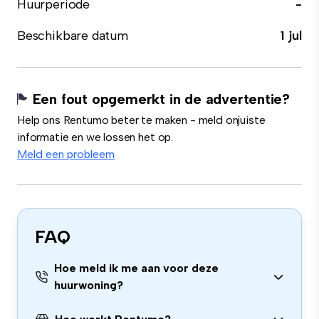
Huurperiode
-
Beschikbare datum
1 jul
Een fout opgemerkt in de advertentie?
Help ons Rentumo beter te maken - meld onjuiste
informatie en we lossen het op.
Meld een probleem
FAQ
Hoe meld ik me aan voor deze
huurwoning?