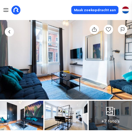
Maak zoekopdracht aan
+7 foto's