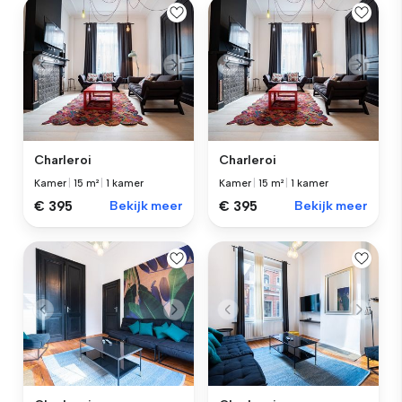
Charleroi
Charleroi
Kamer
|
15 m²
|
1 kamer
Kamer
|
15 m²
|
1 kamer
€ 395
Bekijk meer
€ 395
Bekijk meer