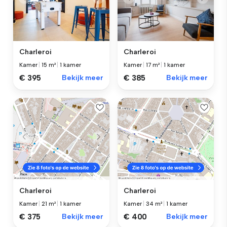
Charleroi
Charleroi
Kamer
|
15 m²
|
1 kamer
Kamer
|
17 m²
|
1 kamer
€ 395
Bekijk meer
€ 385
Bekijk meer
Charleroi
Charleroi
Kamer
|
21 m²
|
1 kamer
Kamer
|
34 m²
|
1 kamer
€ 375
Bekijk meer
€ 400
Bekijk meer