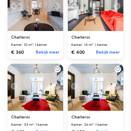
Charleroi
Charleroi
Kamer
|
10 m²
|
1 kamer
Kamer
|
14 m²
|
1 kamer
€ 360
Bekijk meer
€ 400
Bekijk meer
Charleroi
Charleroi
Kamer
|
34 m²
|
1 kamer
Kamer
|
26 m²
|
1 kamer