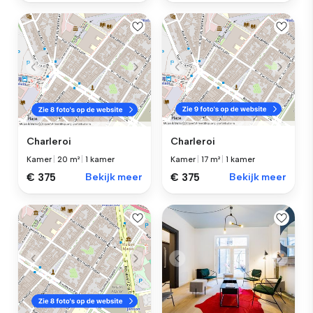
Charleroi
Charleroi
Kamer
|
20 m²
|
1 kamer
Kamer
|
17 m²
|
1 kamer
€ 375
Bekijk meer
€ 375
Bekijk meer