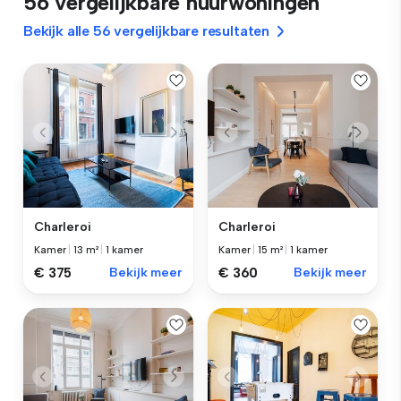
56 vergelijkbare huurwoningen
Bekijk alle 56 vergelijkbare resultaten
Charleroi
Charleroi
Kamer
|
13 m²
|
1 kamer
Kamer
|
15 m²
|
1 kamer
€ 375
Bekijk meer
€ 360
Bekijk meer