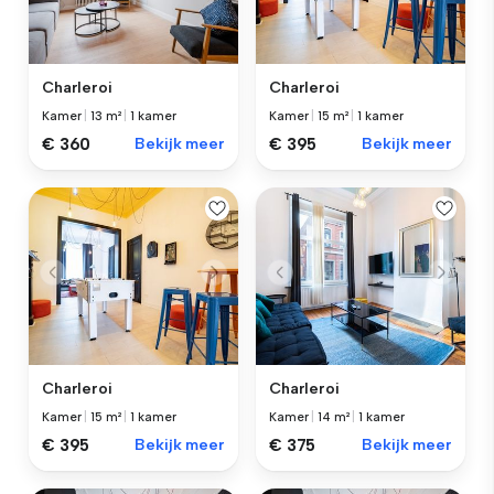
Charleroi
Charleroi
Kamer
|
13 m²
|
1 kamer
Kamer
|
15 m²
|
1 kamer
€ 360
Bekijk meer
€ 395
Bekijk meer
Charleroi
Charleroi
Kamer
|
15 m²
|
1 kamer
Kamer
|
14 m²
|
1 kamer
€ 395
Bekijk meer
€ 375
Bekijk meer