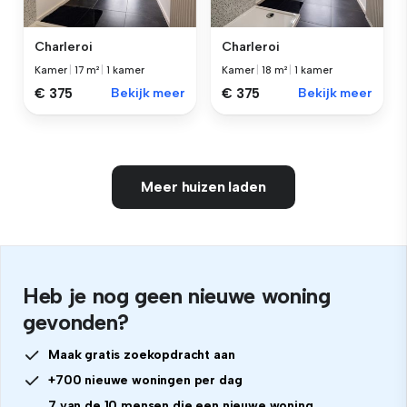
Charleroi
Charleroi
Kamer
|
17 m²
|
1 kamer
Kamer
|
18 m²
|
1 kamer
€ 375
Bekijk meer
€ 375
Bekijk meer
Meer huizen laden
Heb je nog geen nieuwe woning
gevonden?
Maak gratis zoekopdracht aan
+700 nieuwe woningen per dag
7 van de 10 mensen die een nieuwe woning