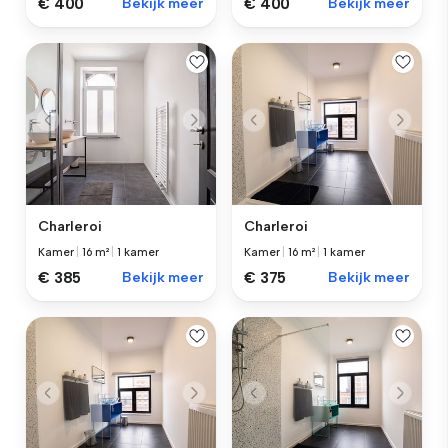
€ 400
Bekijk meer
€ 400
Bekijk meer
Charleroi
Charleroi
Kamer
|
16 m²
|
1 kamer
Kamer
|
16 m²
|
1 kamer
€ 385
Bekijk meer
€ 375
Bekijk meer