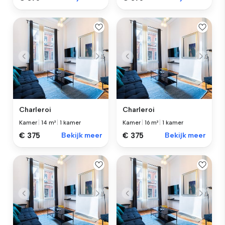
Charleroi
Charleroi
Kamer
|
14 m²
|
1 kamer
Kamer
|
16 m²
|
1 kamer
€ 375
Bekijk meer
€ 375
Bekijk meer