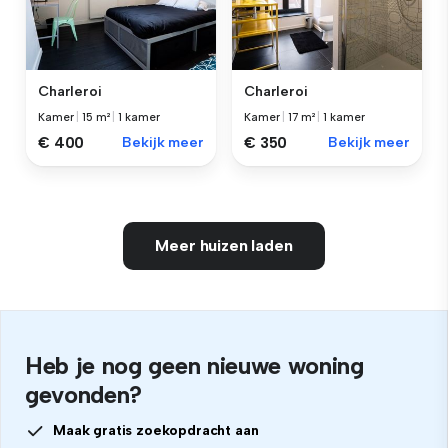
Charleroi
Charleroi
Kamer
|
15 m²
|
1 kamer
Kamer
|
17 m²
|
1 kamer
€ 400
Bekijk meer
€ 350
Bekijk meer
Meer huizen laden
Heb je nog geen nieuwe woning
gevonden?
Maak gratis zoekopdracht aan