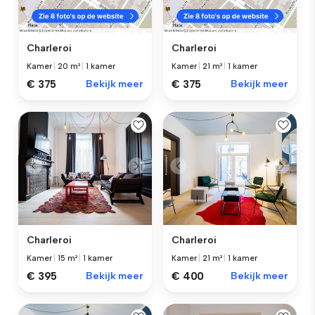
Charleroi
Charleroi
Kamer
|
20 m²
|
1 kamer
Kamer
|
21 m²
|
1 kamer
€ 375
Bekijk meer
€ 375
Bekijk meer
Charleroi
Charleroi
Kamer
|
15 m²
|
1 kamer
Kamer
|
21 m²
|
1 kamer
€ 395
Bekijk meer
€ 400
Bekijk meer