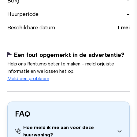
Borg
-
Huurperiode
-
Beschikbare datum
1 mei
Een fout opgemerkt in de advertentie?
Help ons Rentumo beter te maken - meld onjuiste
informatie en we lossen het op.
Meld een probleem
FAQ
Hoe meld ik me aan voor deze
huurwoning?