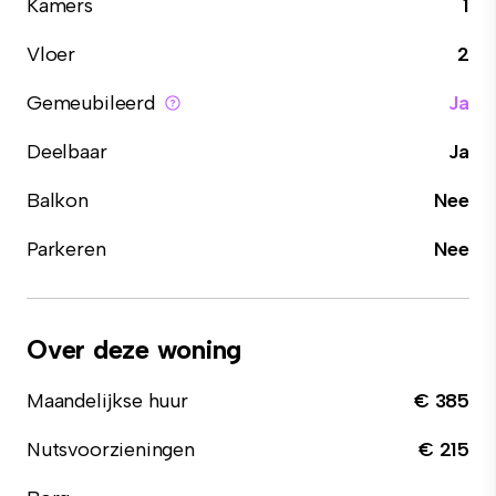
Kamers
1
Vloer
2
Gemeubileerd
Ja
Deelbaar
Ja
Balkon
Nee
Parkeren
Nee
Over deze woning
Maandelijkse huur
€ 385
Nutsvoorzieningen
€ 215