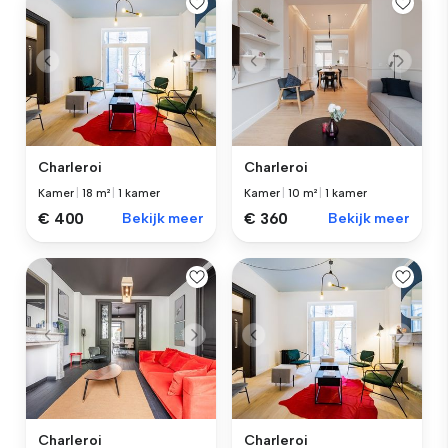
Charleroi
Charleroi
Kamer
|
18 m²
|
1 kamer
Kamer
|
10 m²
|
1 kamer
€ 400
Bekijk meer
€ 360
Bekijk meer
Charleroi
Charleroi