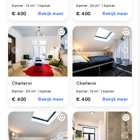
Kamer
|
14 m²
|
1 kamer
Kamer
|
26 m²
|
1 kamer
€ 400
Bekijk meer
€ 400
Bekijk meer
Charleroi
Charleroi
Kamer
|
34 m²
|
1 kamer
Kamer
|
16 m²
|
1 kamer
€ 400
Bekijk meer
€ 400
Bekijk meer