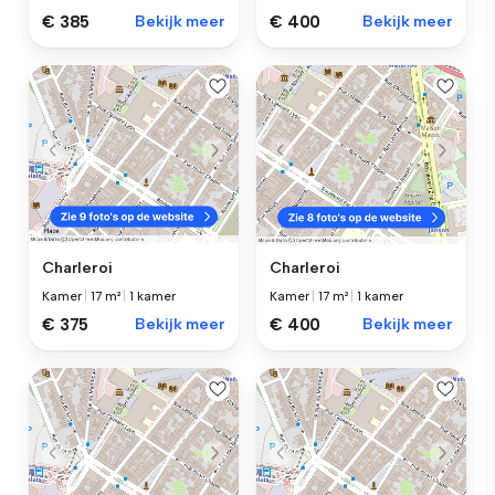
€ 385
Bekijk meer
€ 400
Bekijk meer
Charleroi
Charleroi
Kamer
|
17 m²
|
1 kamer
Kamer
|
17 m²
|
1 kamer
€ 375
Bekijk meer
€ 400
Bekijk meer