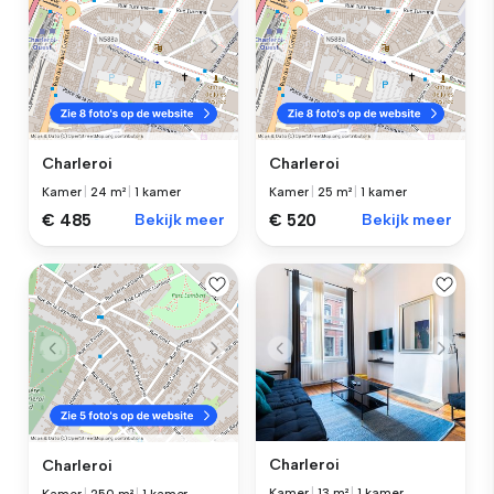
Charleroi
Charleroi
Kamer
|
24 m²
|
1 kamer
Kamer
|
25 m²
|
1 kamer
€ 485
Bekijk meer
€ 520
Bekijk meer
Charleroi
Charleroi
Kamer
|
13 m²
|
1 kamer