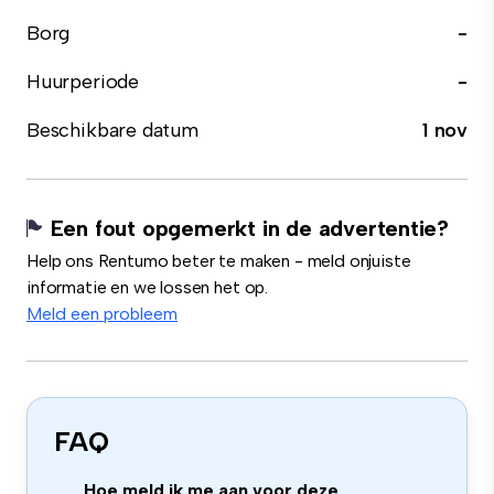
Borg
-
Huurperiode
-
Beschikbare datum
1 nov
Een fout opgemerkt in de advertentie?
Help ons Rentumo beter te maken - meld onjuiste
informatie en we lossen het op.
Meld een probleem
FAQ
Hoe meld ik me aan voor deze