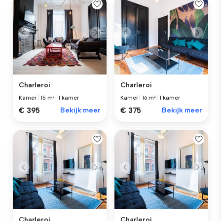
Charleroi
Charleroi
Kamer
|
15 m²
|
1 kamer
Kamer
|
16 m²
|
1 kamer
€ 395
Bekijk meer
€ 375
Bekijk meer
Charleroi
Charleroi