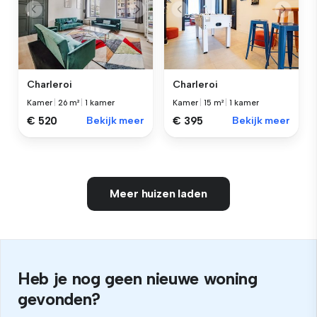
Charleroi
Charleroi
Kamer
|
26 m²
|
1 kamer
Kamer
|
15 m²
|
1 kamer
€ 520
Bekijk meer
€ 395
Bekijk meer
Meer huizen laden
Heb je nog geen nieuwe woning
gevonden?