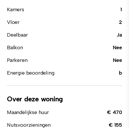
Kamers
1
Vloer
2
Deelbaar
Ja
Balkon
Nee
Parkeren
Nee
Energie beoordeling
b
Over deze woning
Maandelijkse huur
€ 470
Nutsvoorzieningen
€ 155