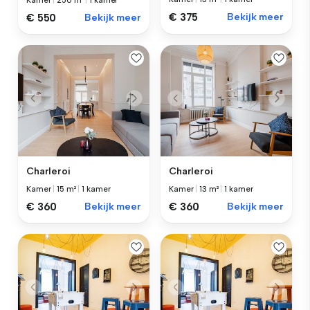
Kamer
|
250 m²
|
1 kamer
€ 375
Bekijk meer
€ 550
Bekijk meer
Charleroi
Charleroi
Kamer
|
15 m²
|
1 kamer
Kamer
|
13 m²
|
1 kamer
€ 360
Bekijk meer
€ 360
Bekijk meer