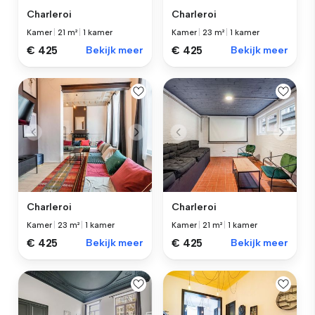
Charleroi
Charleroi
Kamer
|
21 m²
|
1 kamer
Kamer
|
23 m²
|
1 kamer
€ 425
Bekijk meer
€ 425
Bekijk meer
Charleroi
Charleroi
Kamer
|
23 m²
|
1 kamer
Kamer
|
21 m²
|
1 kamer
€ 425
Bekijk meer
€ 425
Bekijk meer