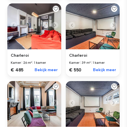
Charleroi
Charleroi
Kamer
|
26 m²
|
1 kamer
Kamer
|
39 m²
|
1 kamer
€ 485
Bekijk meer
€ 550
Bekijk meer