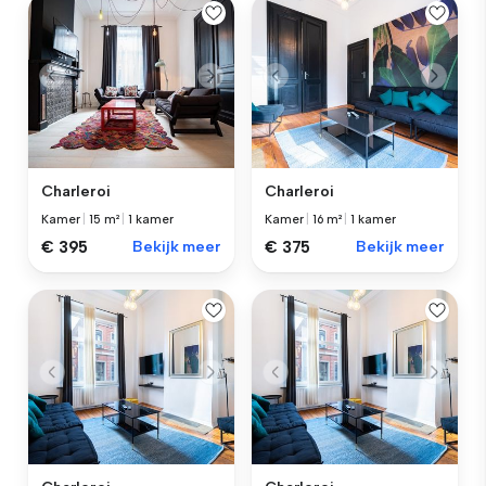
Charleroi
Charleroi
Kamer
|
15 m²
|
1 kamer
Kamer
|
16 m²
|
1 kamer
€ 395
Bekijk meer
€ 375
Bekijk meer