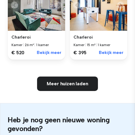
Charleroi
Charleroi
Kamer
|
26 m²
|
1 kamer
Kamer
|
15 m²
|
1 kamer
€ 520
Bekijk meer
€ 395
Bekijk meer
Meer huizen laden
Heb je nog geen nieuwe woning
gevonden?