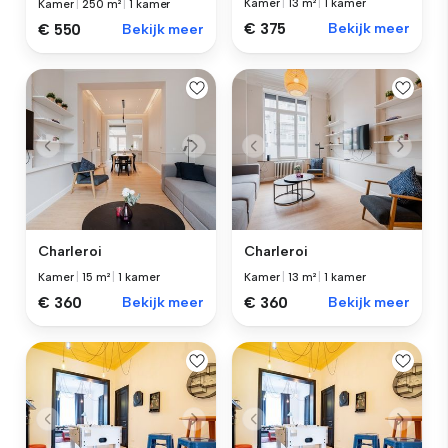
Kamer
|
13 m²
|
1 kamer
Kamer
|
250 m²
|
1 kamer
€ 375
Bekijk meer
€ 550
Bekijk meer
Charleroi
Charleroi
Kamer
|
15 m²
|
1 kamer
Kamer
|
13 m²
|
1 kamer
€ 360
Bekijk meer
€ 360
Bekijk meer