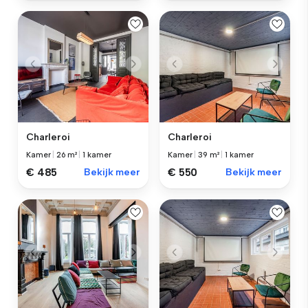
Charleroi
Charleroi
Kamer
|
26 m²
|
1 kamer
Kamer
|
39 m²
|
1 kamer
€ 485
Bekijk meer
€ 550
Bekijk meer