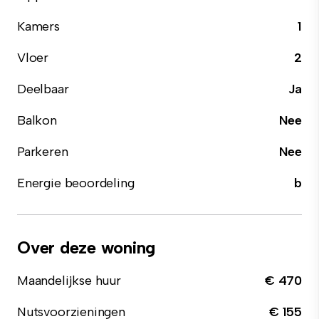
Kamers
1
Vloer
2
Deelbaar
Ja
Balkon
Nee
Parkeren
Nee
Energie beoordeling
b
Over deze woning
Maandelijkse huur
€ 470
Nutsvoorzieningen
€ 155