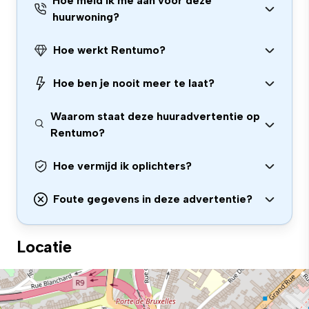
Hoe meld ik me aan voor deze
huurwoning?
Hoe werkt Rentumo?
Hoe ben je nooit meer te laat?
Waarom staat deze huuradvertentie op
Rentumo?
Hoe vermijd ik oplichters?
Foute gegevens in deze advertentie?
Locatie