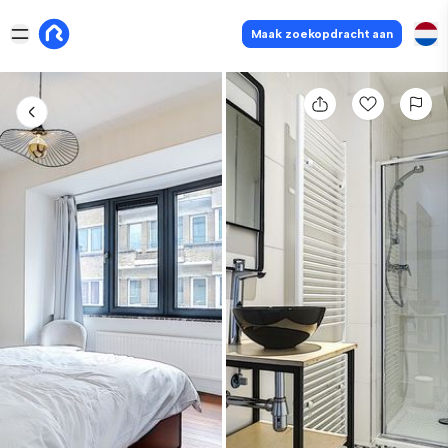
Maak zoekopdracht aan