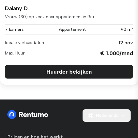
Daiany D.
Vrouw (30) op zoek naar appartement in Bru...
7 kamers
Appartement
90 m²
12 nov
Ideale verhuisdatum
€ 1.000/mnd
Max. Huur
Huurder bekijken
Nederlands
Prijzen en hoe het werkt