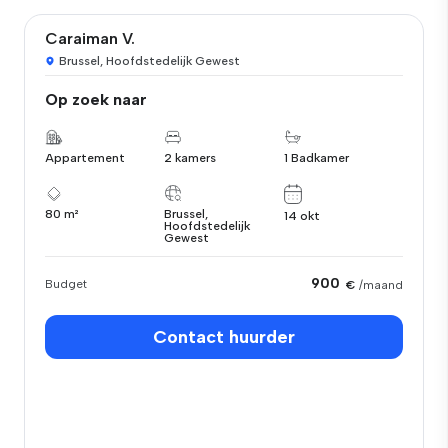
Caraiman V.
Brussel, Hoofdstedelijk Gewest
Op zoek naar
Appartement
2 kamers
1 Badkamer
80 m²
Brussel,
14 okt
Hoofdstedelijk
Gewest
900
Budget
€
/maand
Contact huurder