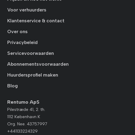
Voor verhuurders
Klantenservice & contact
Over ons
Privacybeleid
Servicevoorwaarden
Abonnementsvoorwaarden
Huurdersprofiel maken
Blog
Rentumo ApS
Pilestræde 41, 2. th.
1112 København K
Org. Nee. 43757997
+441133224329