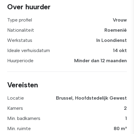
Over huurder
Type profiel
Vrouw
Nationaliteit
Roemenië
Werkstatus
In Loondienst
Ideale verhuisdatum
14 okt
Huurperiode
Minder dan 12 maanden
Vereisten
Locatie
Brussel, Hoofdstedelijk Gewest
Kamers
2
Min. badkamers
1
Min. ruimte
80 m²