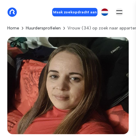
Maak zoekopdracht aan
Home
Huurdersprofielen
Vrouw (34) op zoek naar appartem