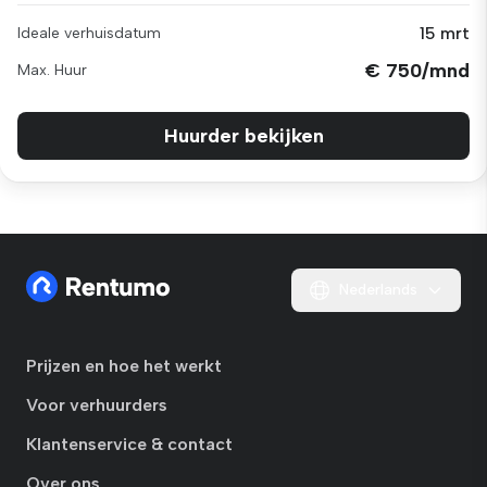
15 mrt
Ideale verhuisdatum
€ 750/mnd
Max. Huur
Huurder bekijken
Nederlands
Prijzen en hoe het werkt
Voor verhuurders
Klantenservice & contact
Over ons