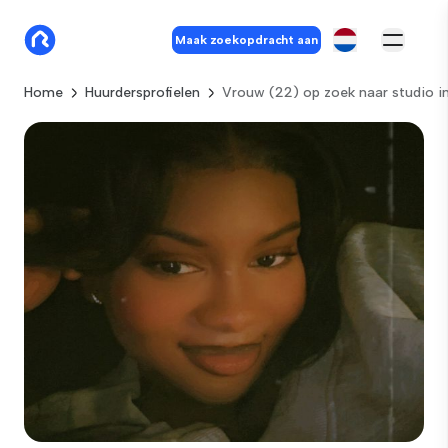
Maak zoekopdracht aan
Home
Huurdersprofielen
Vrouw (22) op zoek naar studio in