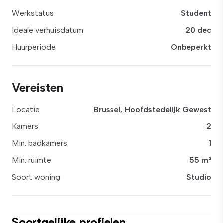
Werkstatus
Student
Ideale verhuisdatum
20 dec
Huurperiode
Onbeperkt
Vereisten
Locatie
Brussel, Hoofdstedelijk Gewest
Kamers
2
Min. badkamers
1
Min. ruimte
55 m²
Soort woning
Studio
Soortgelijke profielen