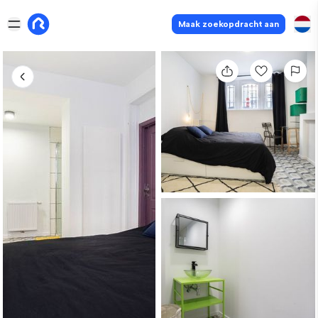
Maak zoekopdracht aan