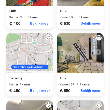
Luik
Luik
Kamer
|
11 m²
|
1 kamer
Kamer
|
17 m²
|
1 kamer
€ 400
Bekijk meer
€ 530
Bekijk meer
Luik
Seraing
Kamer
|
27 m²
|
1 kamer
Kamer
|
1 kamer
€ 550
Bekijk meer
€ 450
Bekijk meer