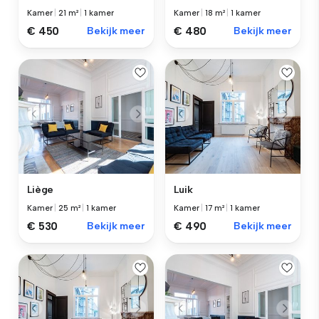
Kamer
|
21 m²
|
1 kamer
Kamer
|
18 m²
|
1 kamer
€ 450
Bekijk meer
€ 480
Bekijk meer
Liège
Luik
Kamer
|
25 m²
|
1 kamer
Kamer
|
17 m²
|
1 kamer
€ 530
Bekijk meer
€ 490
Bekijk meer