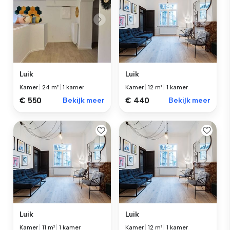
Luik
Luik
Kamer
|
24 m²
|
1 kamer
Kamer
|
12 m²
|
1 kamer
€ 550
Bekijk meer
€ 440
Bekijk meer
Luik
Luik
Kamer
|
11 m²
|
1 kamer
Kamer
|
12 m²
|
1 kamer