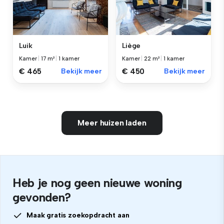
Luik
Liège
Kamer
|
17 m²
|
1 kamer
Kamer
|
22 m²
|
1 kamer
€ 465
Bekijk meer
€ 450
Bekijk meer
Meer huizen laden
Heb je nog geen nieuwe woning
gevonden?
Maak gratis zoekopdracht aan