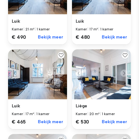
Luik
Luik
Kamer
|
21 m²
|
1 kamer
Kamer
|
17 m²
|
1 kamer
€ 490
Bekijk meer
€ 480
Bekijk meer
Luik
Liège
Kamer
|
17 m²
|
1 kamer
Kamer
|
20 m²
|
1 kamer
€ 465
Bekijk meer
€ 530
Bekijk meer