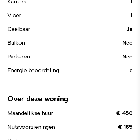
Kamers
1
Vloer
1
Deelbaar
Ja
Balkon
Nee
Parkeren
Nee
Energie beoordeling
c
Over deze woning
Maandelijkse huur
€ 450
Nutsvoorzieningen
€ 185