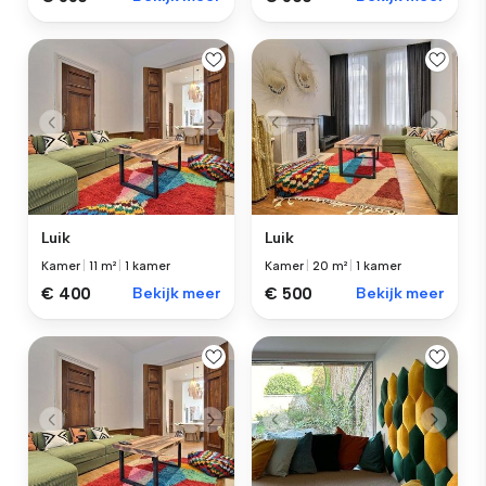
Luik
Luik
Kamer
|
11 m²
|
1 kamer
Kamer
|
20 m²
|
1 kamer
€ 400
Bekijk meer
€ 500
Bekijk meer