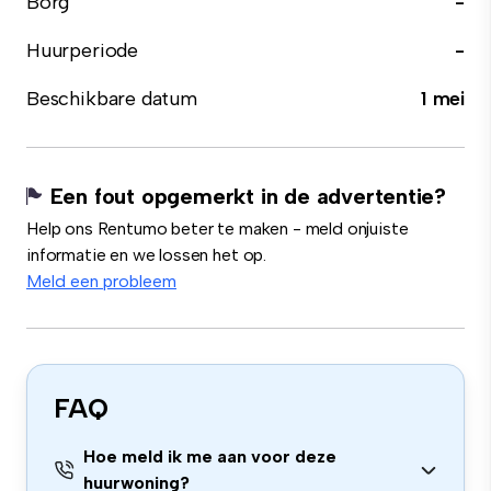
Borg
-
Huurperiode
-
Beschikbare datum
1 mei
Een fout opgemerkt in de advertentie?
Help ons Rentumo beter te maken - meld onjuiste
informatie en we lossen het op.
Meld een probleem
FAQ
Hoe meld ik me aan voor deze
huurwoning?