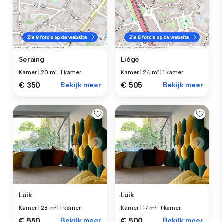
Seraing
Liège
Kamer
|
20 m²
|
1 kamer
Kamer
|
24 m²
|
1 kamer
€ 350
Bekijk meer
€ 505
Bekijk meer
Luik
Luik
Kamer
|
28 m²
|
1 kamer
Kamer
|
17 m²
|
1 kamer
€ 550
Bekijk meer
€ 500
Bekijk meer