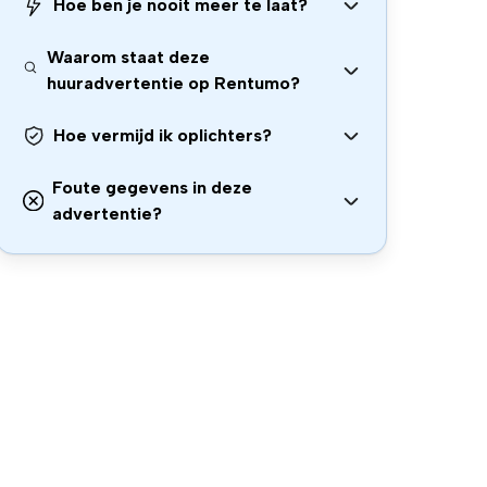
Hoe ben je nooit meer te laat?
Waarom staat deze
huuradvertentie op Rentumo?
Hoe vermijd ik oplichters?
Foute gegevens in deze
advertentie?