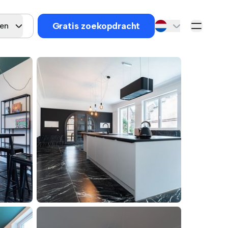
Gratis zoekopdracht
gen