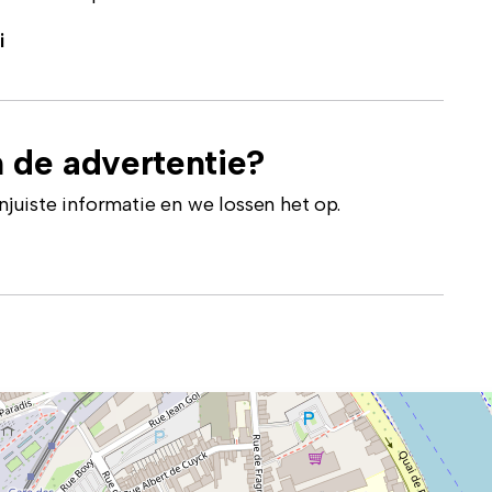
i
 de advertentie?
uiste informatie en we lossen het op.