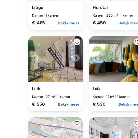
Liège
Herstal
Kamer
|
1 kamer
Kamer
|
235 m²
|
1 kamer
€ 485
€ 450
Bekijk meer
Bekijk mee
Luik
Luik
Kamer
|
27 m²
|
1 kamer
Kamer
|
17 m²
|
1 kamer
€ 550
€ 530
Bekijk meer
Bekijk mee