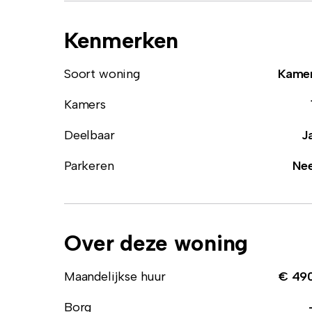
Kenmerken
Soort woning
Kame
Kamers
Deelbaar
J
Parkeren
Ne
Over deze woning
Maandelijkse huur
€ 49
Borg