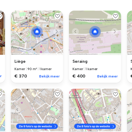
Liège
Seraing
Kamer
|
90 m²
|
1 kamer
Kamer
|
1 kamer
€ 370
€ 400
r
Bekijk meer
Bekijk meer