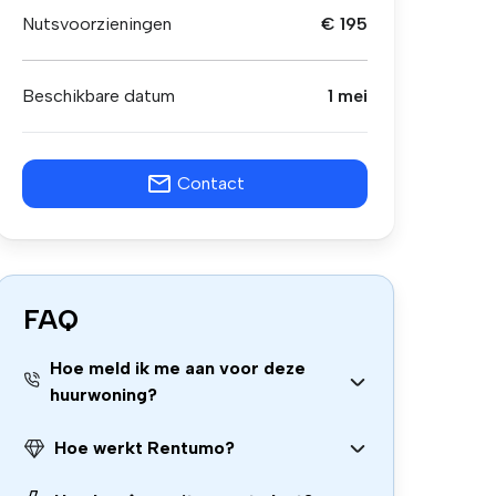
Nutsvoorzieningen
€ 195
Beschikbare datum
1 mei
Contact
FAQ
Hoe meld ik me aan voor deze
huurwoning?
Hoe werkt Rentumo?