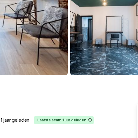
1 jaar geleden
Laatste scan: 1 uur geleden