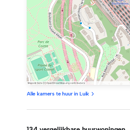
Alle kamers te huur in Luik
134 vergelijkbare huurwoningen