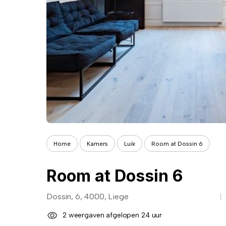
Home
Kamers
Luik
Room at Dossin 6
Room at Dossin 6
Dossin, 6, 4000, Liege
2 weergaven afgelopen 24 uur