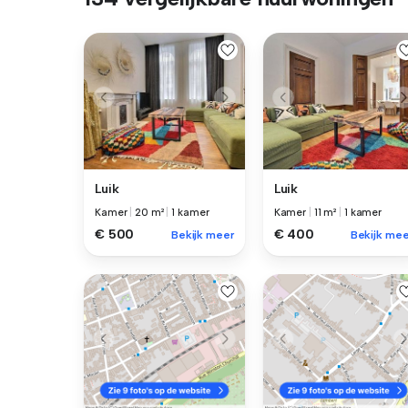
Luik
Luik
Kamer
|
20 m²
|
1 kamer
Kamer
|
11 m²
|
1 kamer
€ 500
€ 400
Bekijk meer
Bekijk mee