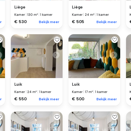
Liège
Liège
Kamer
|
130 m²
|
1 kamer
Kamer
|
24 m²
|
1 kamer
€ 530
€ 505
r
Bekijk meer
Bekijk meer
Luik
Luik
Kamer
|
24 m²
|
1 kamer
Kamer
|
17 m²
|
1 kamer
€ 550
€ 500
r
Bekijk meer
Bekijk meer