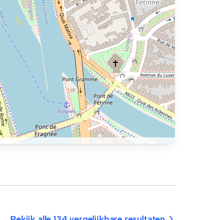
Bekijk alle 134 vergelijkbare resultaten