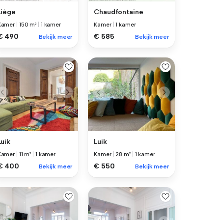
Liège
Chaudfontaine
Kamer
|
150 m²
|
1 kamer
Kamer
|
1 kamer
€ 490
€ 585
Bekijk meer
Bekijk meer
Luik
Luik
Kamer
|
11 m²
|
1 kamer
Kamer
|
28 m²
|
1 kamer
€ 400
€ 550
Bekijk meer
Bekijk meer