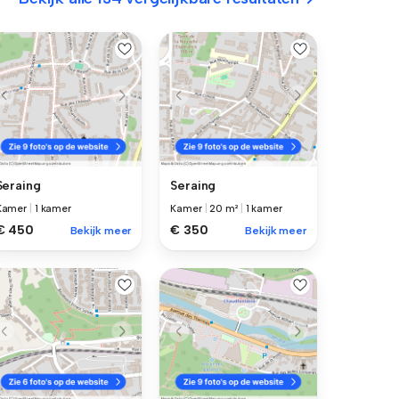
Seraing
Seraing
Kamer
|
1 kamer
Kamer
|
20 m²
|
1 kamer
€ 450
€ 350
Bekijk meer
Bekijk meer