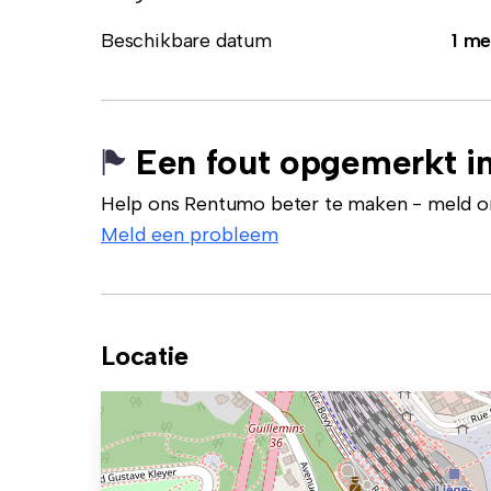
Beschikbare datum
1 me
Een fout opgemerkt in
Help ons Rentumo beter te maken - meld onj
Meld een probleem
Locatie