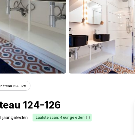
hâteau 124-126
teau 124-126
1 jaar geleden
Laatste scan: 4 uur geleden