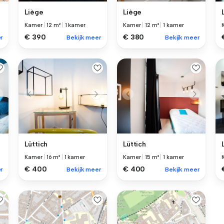
Liège
Liège
Kamer
|
12 m²
|
1 kamer
Kamer
|
12 m²
|
1 kamer
€ 390
€ 380
r
Bekijk meer
Bekijk meer
Lüttich
Lüttich
Kamer
|
16 m²
|
1 kamer
Kamer
|
15 m²
|
1 kamer
€ 400
€ 400
r
Bekijk meer
Bekijk meer