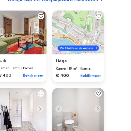
Luik
Liège
Kamer
|
11 m²
|
1 kamer
Kamer
|
18 m²
|
1 kamer
€ 400
€ 400
Bekijk meer
Bekijk meer