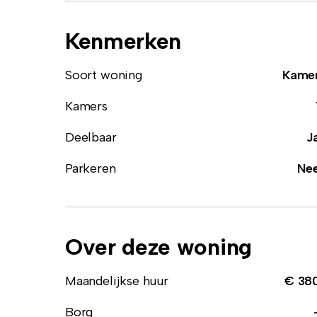
Kenmerken
Soort woning
Kame
Kamers
Deelbaar
J
Parkeren
Ne
Over deze woning
Maandelijkse huur
€ 38
Borg