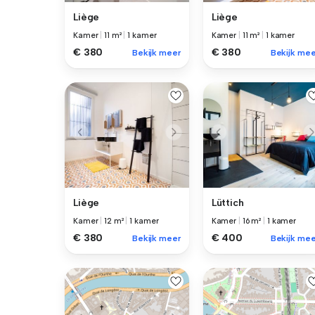
Liège
Liège
Kamer
|
11 m²
|
1 kamer
Kamer
|
11 m²
|
1 kamer
€ 380
€ 380
Bekijk meer
Bekijk mee
Liège
Lüttich
Kamer
|
12 m²
|
1 kamer
Kamer
|
16 m²
|
1 kamer
€ 380
€ 400
Bekijk meer
Bekijk mee