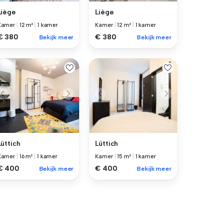
Liège
Liège
Kamer
|
12 m²
|
1 kamer
Kamer
|
12 m²
|
1 kamer
€ 380
€ 380
Bekijk meer
Bekijk meer
Lüttich
Lüttich
Kamer
|
16 m²
|
1 kamer
Kamer
|
15 m²
|
1 kamer
€ 400
€ 400
Bekijk meer
Bekijk meer