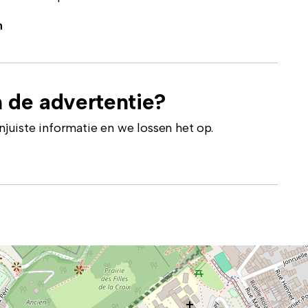
n
 de advertentie?
uiste informatie en we lossen het op.