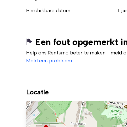
Beschikbare datum
1 ja
Een fout opgemerkt in
Help ons Rentumo beter te maken - meld onj
Meld een probleem
Locatie