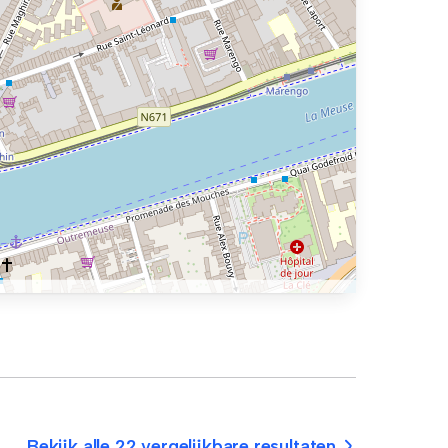
Bekijk alle 22 vergelijkbare resultaten