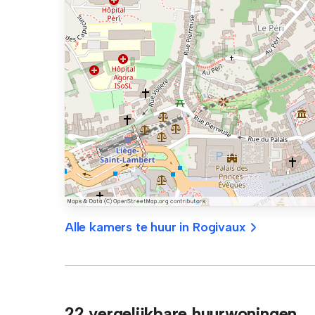
Alle kamers te huur in Rogivaux
22 vergelijkbare huurwoningen