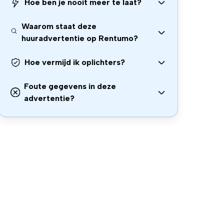
Hoe ben je nooit meer te laat?
Waarom staat deze
huuradvertentie op Rentumo?
Hoe vermijd ik oplichters?
Foute gegevens in deze
advertentie?