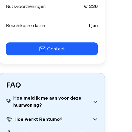
Nutsvoorzieningen
€ 230
Beschikbare datum
1 jan
Contact
FAQ
Hoe meld ik me aan voor deze
huurwoning?
Hoe werkt Rentumo?