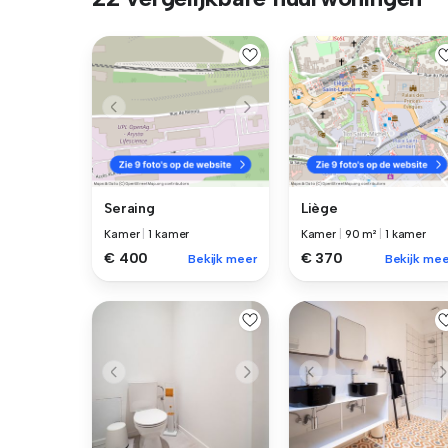
Seraing
Liège
Kamer
|
1 kamer
Kamer
|
90 m²
|
1 kamer
€ 400
€ 370
Bekijk meer
Bekijk mee