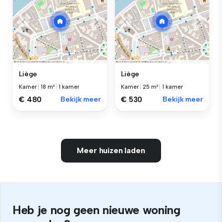
Liège
Liège
Kamer
|
18 m²
|
1 kamer
Kamer
|
25 m²
|
1 kamer
€ 480
Bekijk meer
€ 530
Bekijk meer
Meer huizen laden
Heb je nog geen nieuwe woning