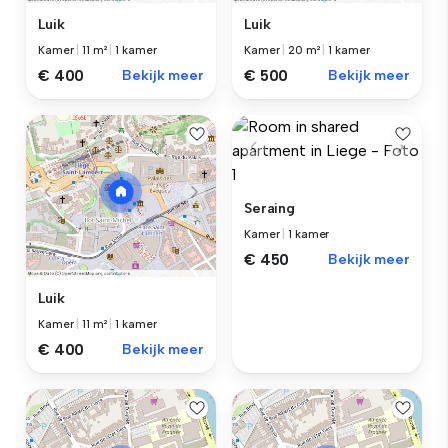
Luik
Luik
Kamer
|
11 m²
|
1 kamer
Kamer
|
20 m²
|
1 kamer
€ 400
Bekijk meer
€ 500
Bekijk meer
Seraing
Kamer
|
1 kamer
€ 450
Bekijk meer
Luik
Kamer
|
11 m²
|
1 kamer
€ 400
Bekijk meer