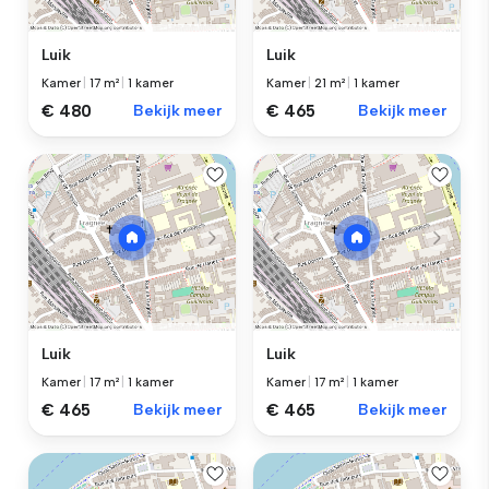
Luik
Luik
Kamer
|
17 m²
|
1 kamer
Kamer
|
21 m²
|
1 kamer
€ 480
Bekijk meer
€ 465
Bekijk meer
Luik
Luik
Kamer
|
17 m²
|
1 kamer
Kamer
|
17 m²
|
1 kamer
€ 465
Bekijk meer
€ 465
Bekijk meer