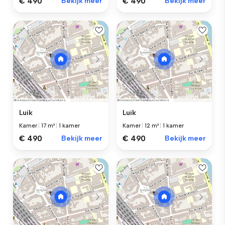
€ 490
Bekijk meer
€ 490
Bekijk meer
Luik
Luik
Kamer
|
17 m²
|
1 kamer
Kamer
|
12 m²
|
1 kamer
€ 490
Bekijk meer
€ 490
Bekijk meer