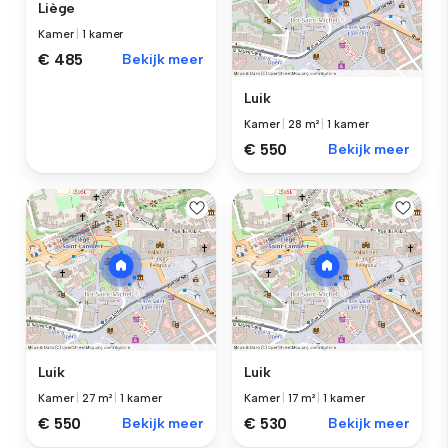
Liège
Kamer
|
1 kamer
€ 485
Bekijk meer
Luik
Kamer
|
28 m²
|
1 kamer
€ 550
Bekijk meer
Luik
Luik
Kamer
|
27 m²
|
1 kamer
Kamer
|
17 m²
|
1 kamer
€ 550
Bekijk meer
€ 530
Bekijk meer