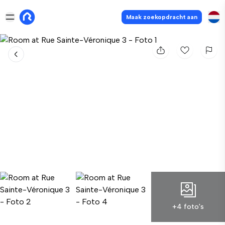
Maak zoekopdracht aan
+4 foto's