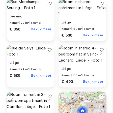
Seraing
Liège
Kamer
|
20 m²
|
1 kamer
€ 350
Bekijk meer
Kamer
|
130 m²
|
1 kamer
€ 530
Bekijk meer
Liège
Liège
Kamer
|
24 m²
|
1 kamer
€ 505
Bekijk meer
Kamer
|
150 m²
|
1 kamer
€ 490
Bekijk meer