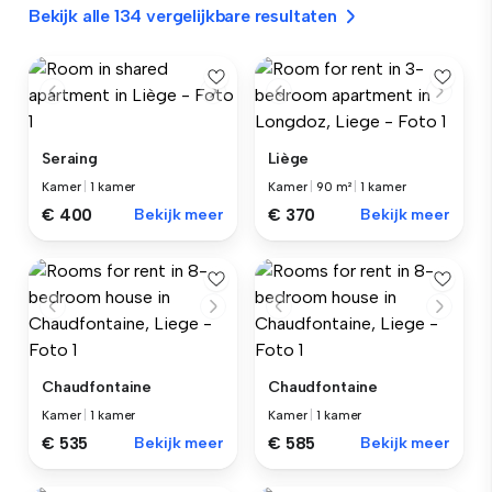
Bekijk alle 134 vergelijkbare resultaten
Seraing
Liège
Kamer
|
1 kamer
Kamer
|
90 m²
|
1 kamer
€ 400
Bekijk meer
€ 370
Bekijk meer
Chaudfontaine
Chaudfontaine
Kamer
|
1 kamer
Kamer
|
1 kamer
€ 535
Bekijk meer
€ 585
Bekijk meer