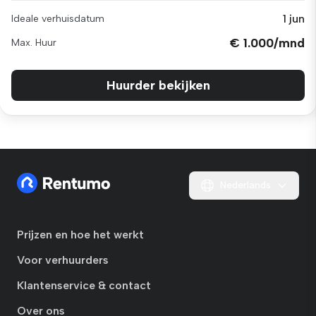
1 jun
Ideale verhuisdatum
€ 1.000/mnd
Max. Huur
Huurder bekijken
Nederlands
Prijzen en hoe het werkt
Voor verhuurders
Klantenservice & contact
Over ons