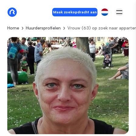
Maak zoekopdracht aan
Home
Huurdersprofielen
Vrouw (63) op zoek naar apparte