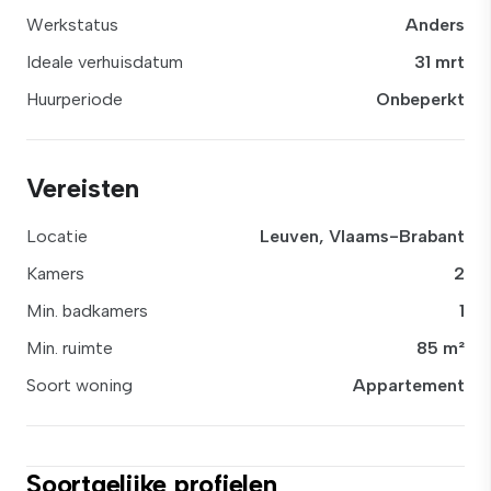
Werkstatus
Anders
Ideale verhuisdatum
31 mrt
Huurperiode
Onbeperkt
Vereisten
Locatie
Leuven, Vlaams-Brabant
Kamers
2
Min. badkamers
1
Min. ruimte
85 m²
Soort woning
Appartement
Soortgelijke profielen