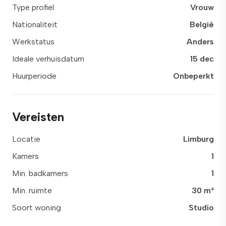
Type profiel
Vrouw
Nationaliteit
België
Werkstatus
Anders
Ideale verhuisdatum
15 dec
Huurperiode
Onbeperkt
Vereisten
Locatie
Limburg
Kamers
1
Min. badkamers
1
Min. ruimte
30 m²
Soort woning
Studio