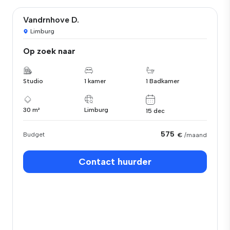
Vandrnhove D.
Limburg
Op zoek naar
Studio
1 kamer
1 Badkamer
30 m²
Limburg
15 dec
575
Budget
€
/maand
Contact huurder