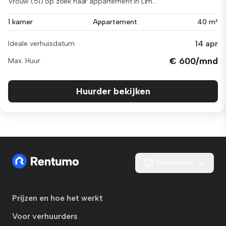
Vrouw (51) op zoek naar appartement in Lim...
1 kamer
Appartement
40 m²
14 apr
Ideale verhuisdatum
€ 600/mnd
Max. Huur
Huurder bekijken
Nederlands
Prijzen en hoe het werkt
Voor verhuurders