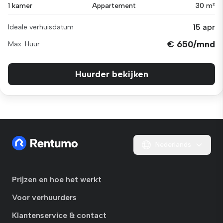
1 kamer
Appartement
30 m²
15 apr
Ideale verhuisdatum
€ 650/mnd
Max. Huur
Huurder bekijken
Nederlands
Prijzen en hoe het werkt
Voor verhuurders
Klantenservice & contact