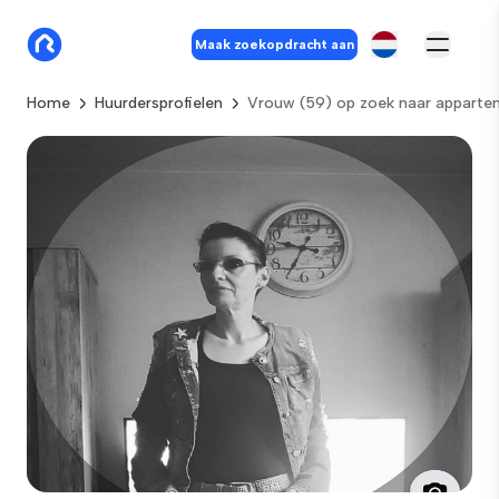
Maak zoekopdracht aan
Home
Huurdersprofielen
Vrouw (59) op zoek naar apparte