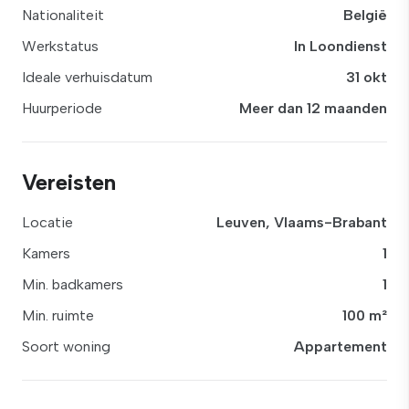
Nationaliteit
België
Werkstatus
In Loondienst
Ideale verhuisdatum
31 okt
Huurperiode
Meer dan 12 maanden
Vereisten
Locatie
Leuven, Vlaams-Brabant
Kamers
1
Min. badkamers
1
Min. ruimte
100 m²
Soort woning
Appartement