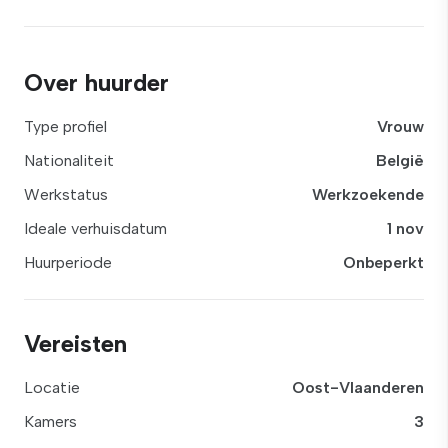
Over huurder
Type profiel
Vrouw
Nationaliteit
België
Werkstatus
Werkzoekende
Ideale verhuisdatum
1 nov
Huurperiode
Onbeperkt
Vereisten
Locatie
Oost-Vlaanderen
Kamers
3