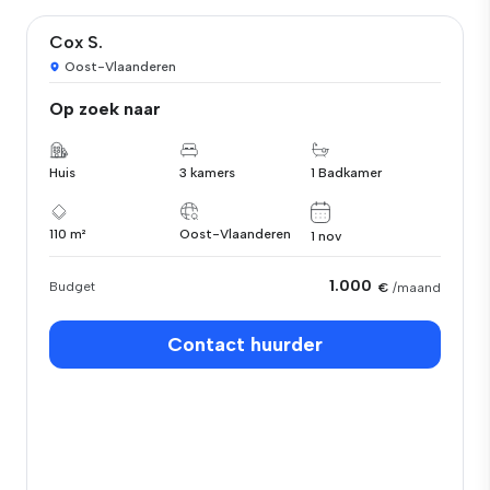
Cox S.
Oost-Vlaanderen
Op zoek naar
Huis
3 kamers
1 Badkamer
110 m²
Oost-Vlaanderen
1 nov
1.000
Budget
€
/maand
Contact huurder