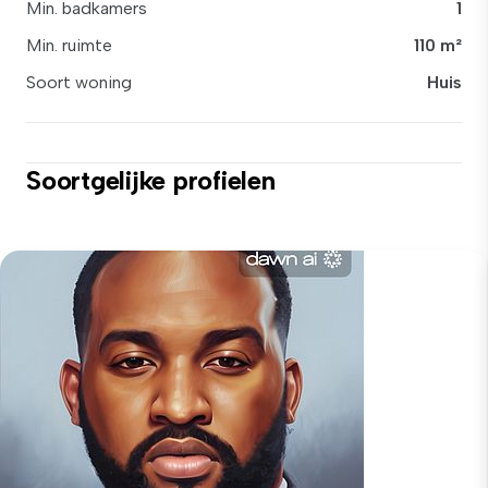
Min. badkamers
1
Min. ruimte
110 m²
Soort woning
Huis
Soortgelijke profielen