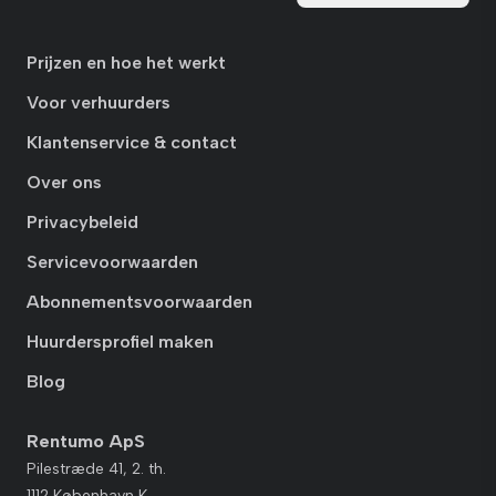
Prijzen en hoe het werkt
Voor verhuurders
Klantenservice & contact
Over ons
Privacybeleid
Servicevoorwaarden
Abonnementsvoorwaarden
Huurdersprofiel maken
Blog
Rentumo ApS
Pilestræde 41, 2. th.
1112 København K