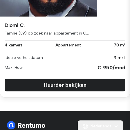
Diomi C.
Familie (39) op zoek naar appartement in O...
4 kamers
Appartement
70 m²
3 mrt
Ideale verhuisdatum
€ 950/mnd
Max. Huur
Huurder bekijken
Nederlands