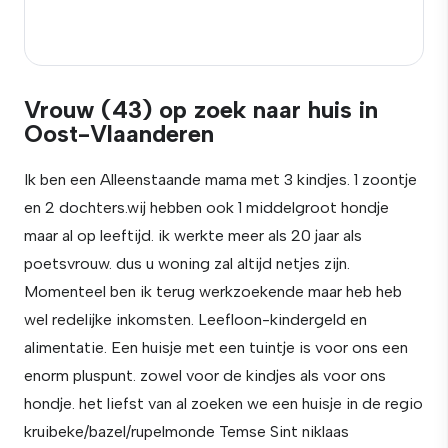
Vrouw (43) op zoek naar huis in
Oost-Vlaanderen
Ik ben een Alleenstaande mama met 3 kindjes. 1 zoontje
en 2 dochters.wij hebben ook 1 middelgroot hondje
maar al op leeftijd. ik werkte meer als 20 jaar als
poetsvrouw. dus u woning zal altijd netjes zijn.
Momenteel ben ik terug werkzoekende maar heb heb
wel redelijke inkomsten. Leefloon-kindergeld en
alimentatie. Een huisje met een tuintje is voor ons een
enorm pluspunt. zowel voor de kindjes als voor ons
hondje. het liefst van al zoeken we een huisje in de regio
kruibeke/bazel/rupelmonde Temse Sint niklaas