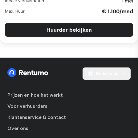
1 mei
Ideale verhuisdatum
€ 1.100/mnd
Max. Huur
Huurder bekijken
Nederlands
Prijzen en hoe het werkt
Voor verhuurders
Klantenservice & contact
Over ons