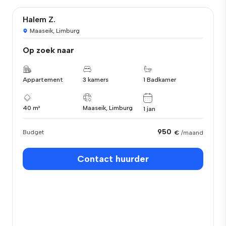
Halem Z.
Maaseik, Limburg
Op zoek naar
Appartement
3 kamers
1 Badkamer
40 m²
Maaseik, Limburg
1 jan
950
Budget
€
/maand
Contact huurder