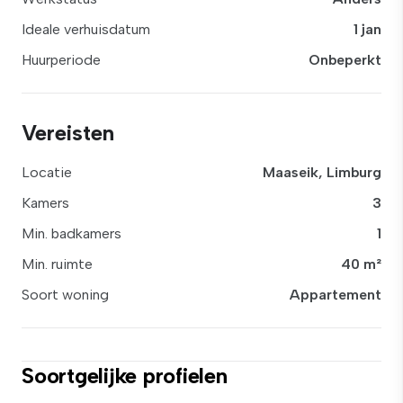
Ideale verhuisdatum
1 jan
Huurperiode
Onbeperkt
Vereisten
Locatie
Maaseik, Limburg
Kamers
3
Min. badkamers
1
Min. ruimte
40 m²
Soort woning
Appartement
Soortgelijke profielen