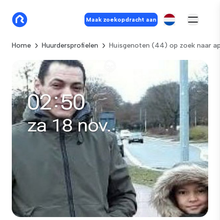
Maak zoekopdracht aan
Home
Huurdersprofielen
Huisgenoten (44) op zoek naar a