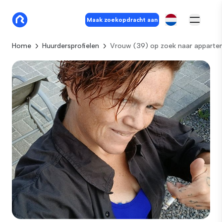
Maak zoekopdracht aan
Home
Huurdersprofielen
Vrouw (39) op zoek naar apparte