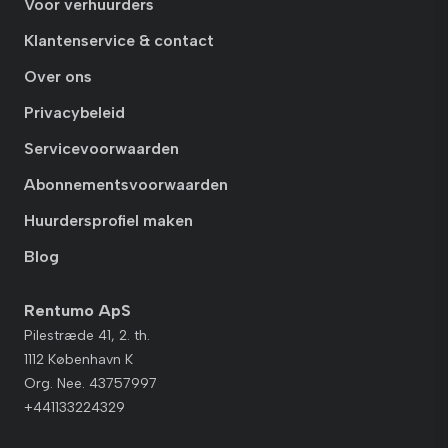
Voor verhuurders
Klantenservice & contact
Over ons
Privacybeleid
Servicevoorwaarden
Abonnementsvoorwaarden
Huurdersprofiel maken
Blog
Rentumo ApS
Pilestræde 41, 2. th.
1112 København K
Org. Nee. 43757997
+441133224329