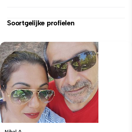
Soortgelijke profielen
Nihal A.