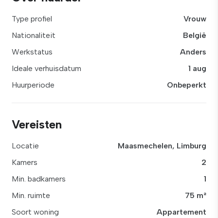
Type profiel
Vrouw
Nationaliteit
België
Werkstatus
Anders
Ideale verhuisdatum
1 aug
Huurperiode
Onbeperkt
Vereisten
Locatie
Maasmechelen, Limburg
Kamers
2
Min. badkamers
1
Min. ruimte
75 m²
Soort woning
Appartement