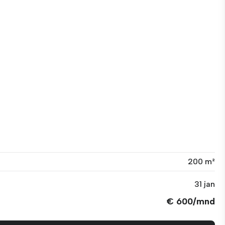
200 m²
31 jan
€ 600/mnd