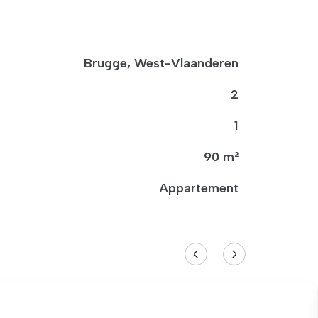
Brugge, West-Vlaanderen
2
1
90 m²
Appartement