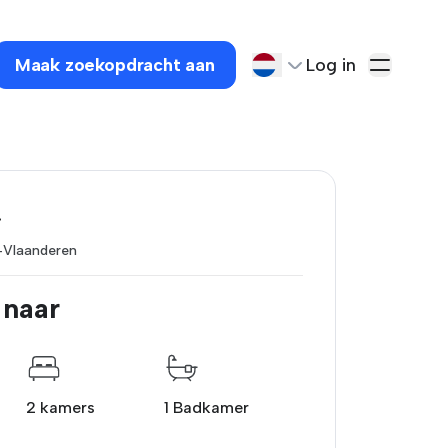
Maak zoekopdracht aan
Log in
.
-Vlaanderen
 naar
2 kamers
1 Badkamer