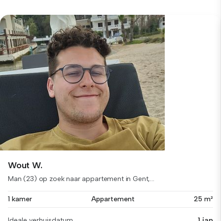
Wout W.
Man (23) op zoek naar appartement in Gent,...
1 kamer
Appartement
25 m²
1 jan
Ideale verhuisdatum