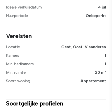
Ideale verhuisdatum
4 jul
Huurperiode
Onbeperkt
Vereisten
Locatie
Gent, Oost-Vlaanderen
Kamers
1
Min. badkamers
1
Min. ruimte
20 m²
Soort woning
Appartement
Soortgelijke profielen