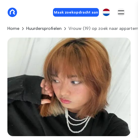
Maak zoekopdracht aan
Home
Huurdersprofielen
Vrouw (19) op zoek naar apparte