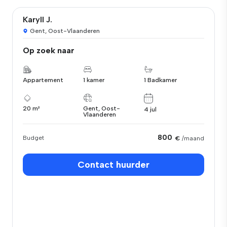
Karyll J.
Gent, Oost-Vlaanderen
Op zoek naar
Appartement
1 kamer
1 Badkamer
20 m²
Gent, Oost-
4 jul
Vlaanderen
800
Budget
€
/maand
Contact huurder