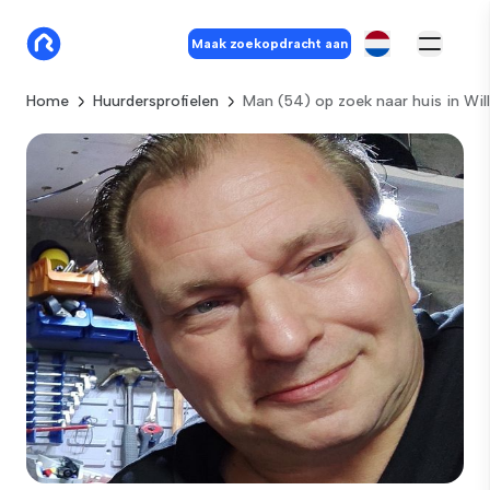
Maak zoekopdracht aan
Home
Huurdersprofielen
Man (54) op zoek naar huis in Wi