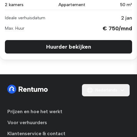
2 kamers
Appartement
50 m²
2 jan
Ideale verhuisdatum
€ 750/mnd
Max. Huur
Huurder bekijken
Nederlands
Prijzen en hoe het werkt
Voor verhuurders
Klantenservice & contact