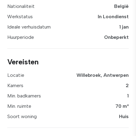
Nationaliteit
België
Werkstatus
In Loondienst
Ideale verhuisdatum
1 jan
Huurperiode
Onbeperkt
Vereisten
Locatie
Willebroek, Antwerpen
Kamers
2
Min. badkamers
1
Min. ruimte
70 m²
Soort woning
Huis