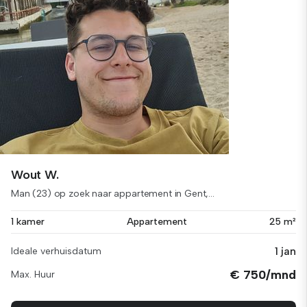
Wout W.
Man (23) op zoek naar appartement in Gent,...
1 kamer
Appartement
25 m²
1 jan
Ideale verhuisdatum
€ 750/mnd
Max. Huur