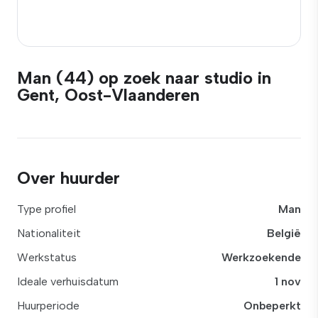
Man (44) op zoek naar studio in
Gent, Oost-Vlaanderen
Over huurder
Type profiel
Man
Nationaliteit
België
Werkstatus
Werkzoekende
Ideale verhuisdatum
1 nov
Huurperiode
Onbeperkt