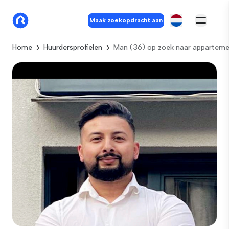
Maak zoekopdracht aan
Home
Huurdersprofielen
Man (36) op zoek naar apparteme