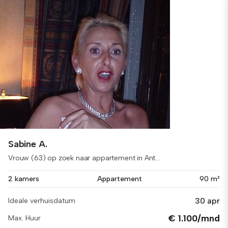
Sabine A.
Vrouw (63) op zoek naar appartement in Ant...
2 kamers
Appartement
90 m²
30 apr
Ideale verhuisdatum
€ 1.100/mnd
Max. Huur