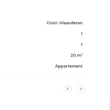
Oost-Vlaanderen
1
1
20 m²
Appartement