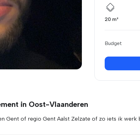
20 m²
Budget
ement in Oost-Vlaanderen
Gent of regio Gent Aalst Zelzate of zo iets ik werk b