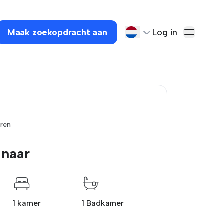
Maak zoekopdracht aan
Log in
ren
 naar
1 kamer
1 Badkamer