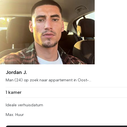
Jordan J.
Man (24) op zoek naar appartement in Oost-...
1 kamer
Ideale verhuisdatum
Max. Huur