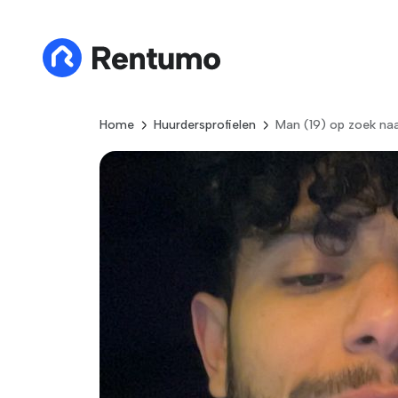
Home
Huurdersprofielen
Man (19) op zoek na