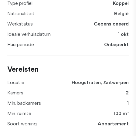
Type profiel
Koppel
Nationaliteit
België
Werkstatus
Gepensioneerd
Ideale verhuisdatum
1 okt
Huurperiode
Onbeperkt
Vereisten
Locatie
Hoogstraten, Antwerpen
Kamers
2
Min. badkamers
1
Min. ruimte
100 m²
Soort woning
Appartement