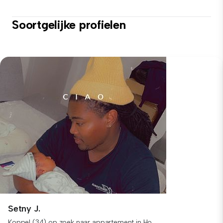
Soortgelijke profielen
Setny J.
Koppel (34) op zoek naar appartement in Ho...