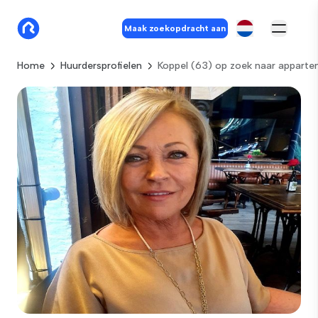
Maak zoekopdracht aan
Home
Huurdersprofielen
Koppel (63) op zoek naar appart