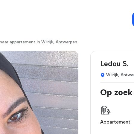
naar appartement in Wilrijk, Antwerpen
Ledou S.
Wilrijk, Antw
Op zoek
Appartement