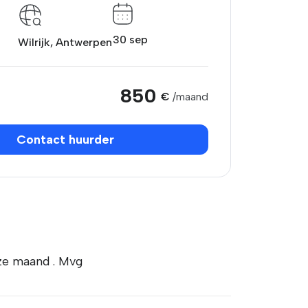
30 sep
Wilrijk, Antwerpen
850
€
/maand
Contact huurder
ze maand . Mvg