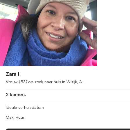
Zara I.
Vrouw (53) op zoek naar huis in Wilrijk, A...
2 kamers
Ideale verhuisdatum
Max. Huur