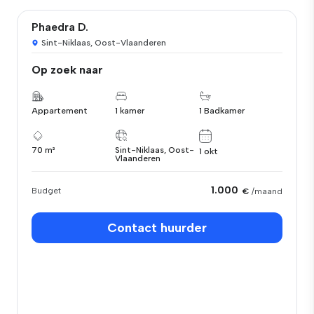
Phaedra D.
Sint-Niklaas, Oost-Vlaanderen
Op zoek naar
Appartement
1 kamer
1 Badkamer
70 m²
Sint-Niklaas, Oost-
1 okt
Vlaanderen
1.000
Budget
€
/maand
Contact huurder