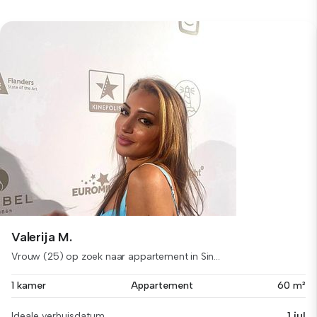
Valerija M.
Vrouw (25) op zoek naar appartement in Sin...
1 kamer
Appartement
60 m²
1 jul
Ideale verhuisdatum