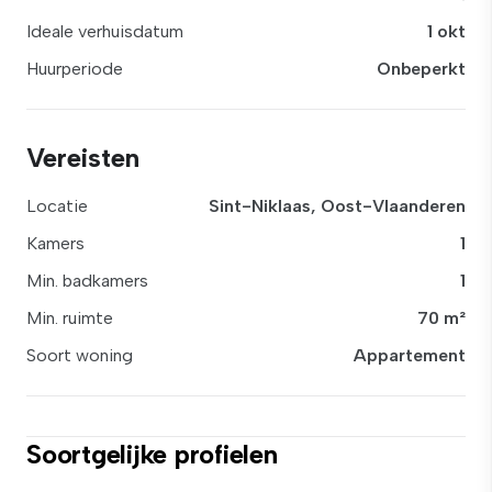
Ideale verhuisdatum
1 okt
Huurperiode
Onbeperkt
Vereisten
Locatie
Sint-Niklaas, Oost-Vlaanderen
Kamers
1
Min. badkamers
1
Min. ruimte
70 m²
Soort woning
Appartement
Soortgelijke profielen