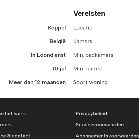
Vereisten
Koppel
Locatie
België
Kamers
In Loondienst
Min. badkamers
10 jul
Min. ruimte
Meer dan 12 maanden
Soort woning
oe het werkt
Privacybeleid
rders
Servicevoorwaarden
ice & contact
Abonnementsvoorwaarden