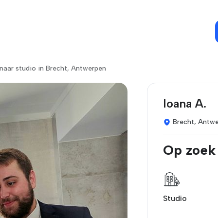
naar studio in Brecht, Antwerpen
Ioana A.
Brecht, Antw
Op zoek
Studio