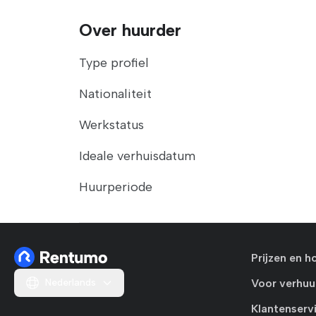
Over huurder
Type profiel
Nationaliteit
Werkstatus
Ideale verhuisdatum
Huurperiode
Prijzen en h
Nederlands
Voor verhuu
Klantenserv