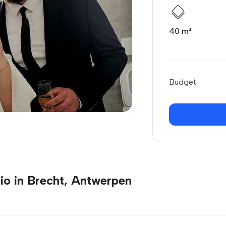
40 m²
Budget
io in Brecht, Antwerpen