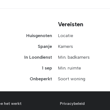
Vereisten
Huisgenoten
Locatie
Spanje
Kamers
In Loondienst
Min. badkamers
1 sep
Min. ruimte
Onbeperkt
Soort woning
oe het werkt
Privacybeleid