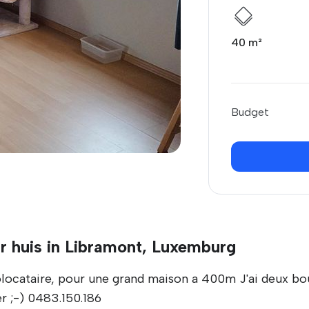
40 m²
Budget
r huis in Libramont, Luxemburg
olocataire, pour une grand maison a 400m J'ai deux bou
r ;-) 0483.150.186