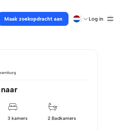
Maak zoekopdracht aan
Log in
uxemburg
 naar
3 kamers
2 Badkamers