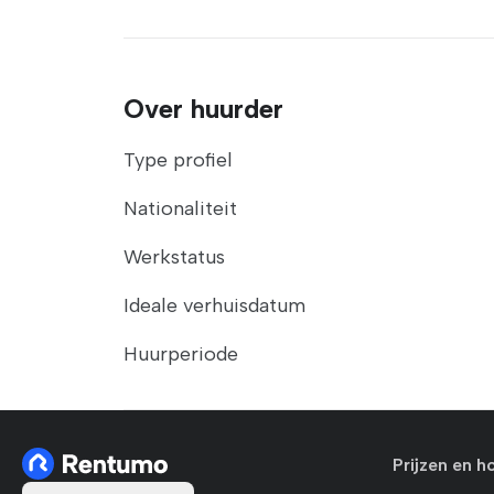
Over huurder
Type profiel
Nationaliteit
Werkstatus
Ideale verhuisdatum
Huurperiode
Prijzen en h