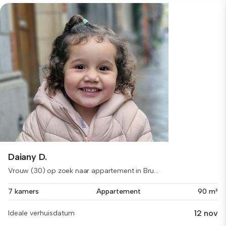
Daiany D.
Vrouw (30) op zoek naar appartement in Bru...
7 kamers
Appartement
90 m²
12 nov
Ideale verhuisdatum