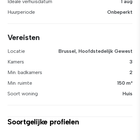
Ideale verhuisdatum
1 aug
Huurperiode
Onbeperkt
Vereisten
Locatie
Brussel, Hoofdstedelijk Gewest
Kamers
3
Min. badkamers
2
Min. ruimte
150 m²
Soort woning
Huis
Soortgelijke profielen