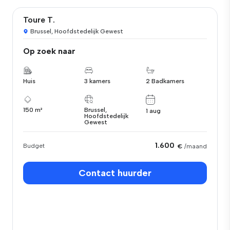
Toure T.
Brussel, Hoofdstedelijk Gewest
Op zoek naar
Huis
3 kamers
2 Badkamers
150 m²
Brussel,
1 aug
Hoofdstedelijk
Gewest
1.600
Budget
€
/maand
Contact huurder