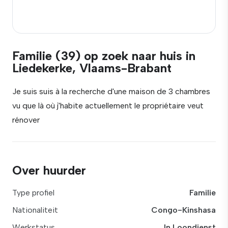
Familie (39) op zoek naar huis in
Liedekerke, Vlaams-Brabant
Je suis suis à la recherche d'une maison de 3 chambres
vu que là où j'habite actuellement le propriétaire veut
rénover
Over huurder
Type profiel
Familie
Nationaliteit
Congo-Kinshasa
Werkstatus
In Loondienst