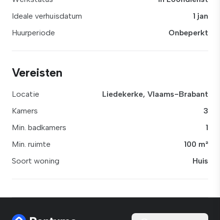
Ideale verhuisdatum
1 jan
Huurperiode
Onbeperkt
Vereisten
Locatie
Liedekerke, Vlaams-Brabant
Kamers
3
Min. badkamers
1
Min. ruimte
100 m²
Soort woning
Huis