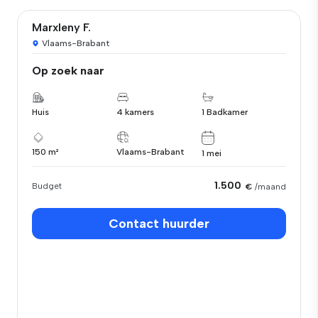
Marxleny F.
Vlaams-Brabant
Op zoek naar
Huis
4 kamers
1 Badkamer
150 m²
Vlaams-Brabant
1 mei
1.500
Budget
€
/maand
Contact huurder