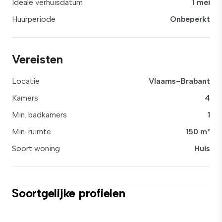
Ideale verhuisdatum
1 mei
Huurperiode
Onbeperkt
Vereisten
Locatie
Vlaams-Brabant
Kamers
4
Min. badkamers
1
Min. ruimte
150 m²
Soort woning
Huis
Soortgelijke profielen