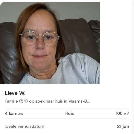
Lieve W.
Familie (54) op zoek naar huis in Vlaams-B...
4 kamers
Huis
100 m²
31 jan
Ideale verhuisdatum