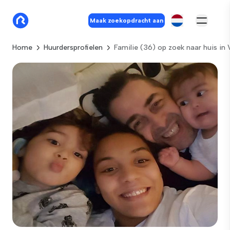
Maak zoekopdracht aan
Home
Huurdersprofielen
Familie (36) op zoek naar huis i