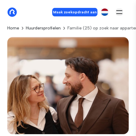
Maak zoekopdracht aan
Home
Huurdersprofielen
Familie (25) op zoek naar appart