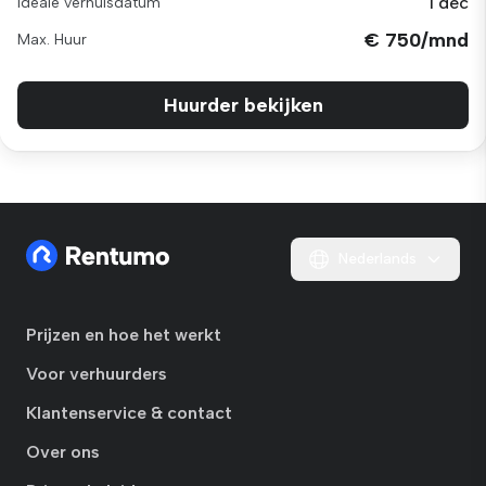
1 dec
Ideale verhuisdatum
€ 750/mnd
Max. Huur
Huurder bekijken
Nederlands
Prijzen en hoe het werkt
Voor verhuurders
Klantenservice & contact
Over ons