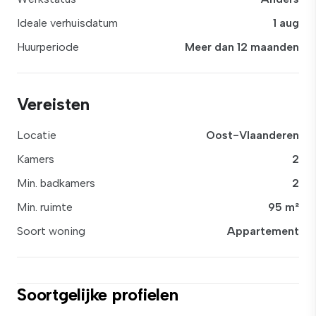
Ideale verhuisdatum
1 aug
Huurperiode
Meer dan 12 maanden
Vereisten
Locatie
Oost-Vlaanderen
Kamers
2
Min. badkamers
2
Min. ruimte
95 m²
Soort woning
Appartement
Soortgelijke profielen