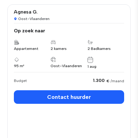
Agnesa G.
Oost-Vlaanderen
Op zoek naar
Appartement
2 kamers
2 Badkamers
95 m²
Oost-Vlaanderen
1 aug
1.300
Budget
€
/maand
Contact huurder