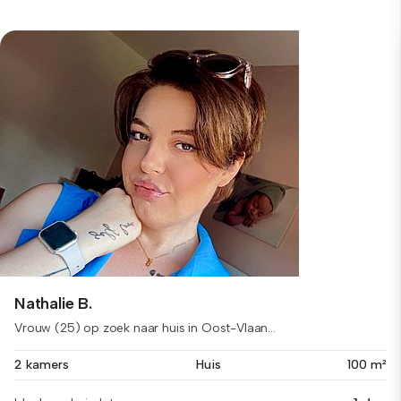
Nathalie B.
Vrouw (25) op zoek naar huis in Oost-Vlaan...
2 kamers
Huis
100 m²