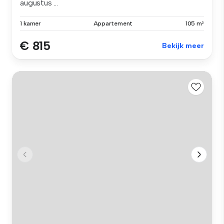
augustus ...
1 kamer
Appartement
105 m²
€ 815
Bekijk meer