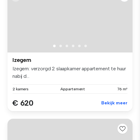
Izegem
Izegem: verzorgd 2 slaapkamer appartement te huur
nabij d...
2 kamers
Appartement
76 m²
€ 620
Bekijk meer