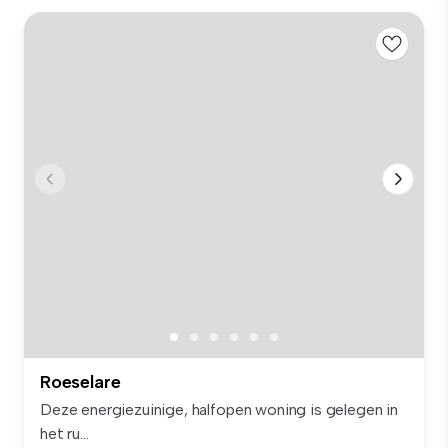
Roeselare
Deze energiezuinige, halfopen woning is gelegen in
het ru...