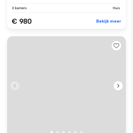
3 kamers
Huis
€ 980
Bekijk meer