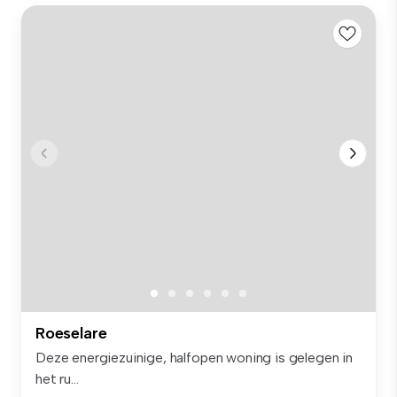
Roeselare
Deze energiezuinige, halfopen woning is gelegen in
het ru...