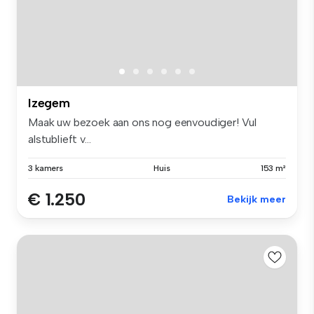
Izegem
Maak uw bezoek aan ons nog eenvoudiger! Vul
alstublieft v...
3 kamers
Huis
153 m²
€ 1.250
Bekijk meer