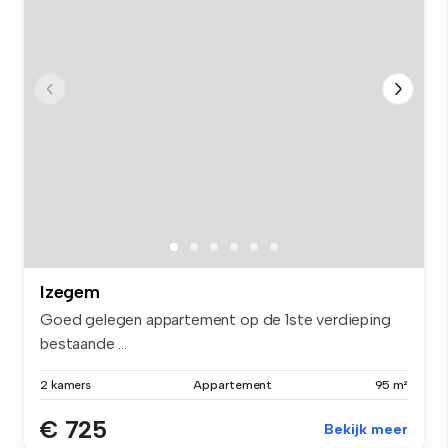
Izegem
Goed gelegen appartement op de 1ste verdieping
bestaande ...
2 kamers
Appartement
95 m²
€ 725
Bekijk meer