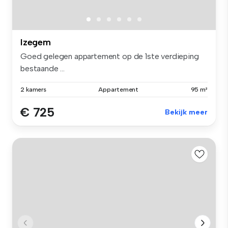
Izegem
Goed gelegen appartement op de 1ste verdieping
bestaande ...
2 kamers
Appartement
95 m²
€ 725
Bekijk meer