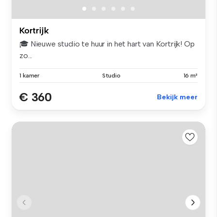
Kortrijk
🎓 Nieuwe studio te huur in het hart van Kortrijk! Op
zo...
1 kamer
Studio
16 m²
€ 360
Bekijk meer