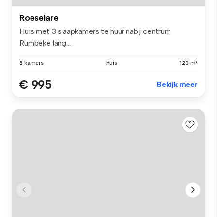
Roeselare
Huis met 3 slaapkamers te huur nabij centrum
Rumbeke lang...
3 kamers
Huis
120 m²
€ 995
Bekijk meer