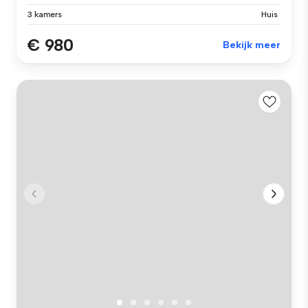
3 kamers
Huis
€ 980
Bekijk meer