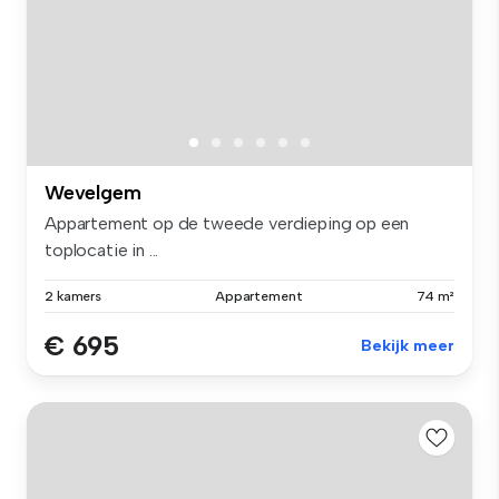
Wevelgem
Appartement op de tweede verdieping op een
toplocatie in ...
2 kamers
Appartement
74 m²
€ 695
Bekijk meer