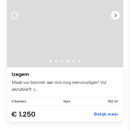
Izegem
Maak uw bezoek aan ons nog eenvoudiger! Vul
alstublieft v...
3 kamers
Huis
152 m²
€ 1.250
Bekijk meer