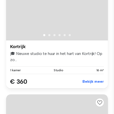
Kortrijk
🎓 Nieuwe studio te huur in het hart van Kortrijk! Op
zo...
1 kamer
Studio
16 m²
€ 360
Bekijk meer