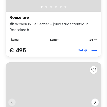
Roeselare
🎓 Wonen in De Settler – jouw studententijd in
Roeselare b...
1 kamer
Kamer
24 m²
€ 495
Bekijk meer