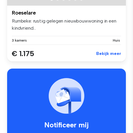
Roeselare
Rumbeke: rustig gelegen nieuwbouwwoning in een
kindvriend...
3 kamers
Huis
€ 1.175
Bekijk meer
Notificeer mij