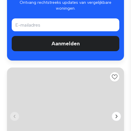
Ontvang rechtstreeks updates van vergelijkbare
woningen.
Aanmelden