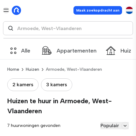
Maak zoekopdracht aan
Alle
Appartementen
Huize
Home
Huizen
Armoede, West-Vlaanderen
2 kamers
3 kamers
Huizen te huur in Armoede, West-
Vlaanderen
Populair
7 huurwoningen gevonden