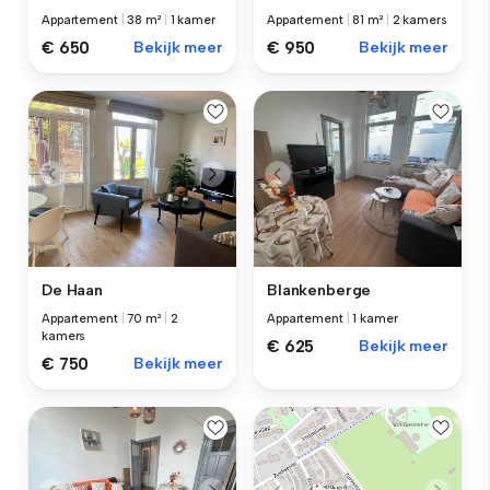
Appartement
|
38 m²
|
1 kamer
Appartement
|
81 m²
|
2 kamers
€ 650
Bekijk meer
€ 950
Bekijk meer
De Haan
Blankenberge
Appartement
|
70 m²
|
2
Appartement
|
1 kamer
kamers
€ 625
Bekijk meer
€ 750
Bekijk meer