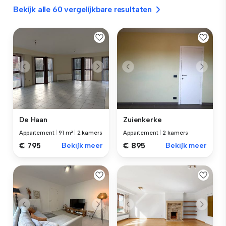
Bekijk alle 60 vergelijkbare resultaten
De Haan
Zuienkerke
Appartement
|
91 m²
|
2 kamers
Appartement
|
2 kamers
€ 795
Bekijk meer
€ 895
Bekijk meer