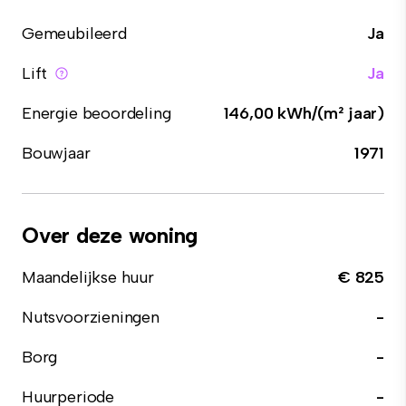
Gemeubileerd
Ja
Lift
Ja
Energie beoordeling
146,00 kWh/(m² jaar)
Bouwjaar
1971
Over deze woning
Maandelijkse huur
€ 825
Nutsvoorzieningen
-
Borg
-
Huurperiode
-