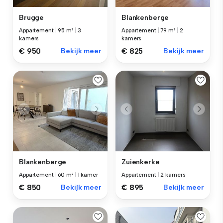
Brugge
Blankenberge
Appartement
|
95 m²
|
3
Appartement
|
79 m²
|
2
kamers
kamers
€ 950
Bekijk meer
€ 825
Bekijk meer
Blankenberge
Zuienkerke
Appartement
|
60 m²
|
1 kamer
Appartement
|
2 kamers
€ 850
Bekijk meer
€ 895
Bekijk meer