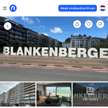
Maak zoekopdracht aan
+10 foto's