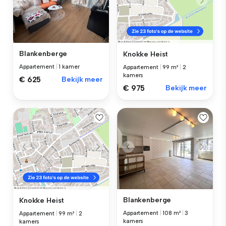
Blankenberge
Knokke Heist
Appartement
|
1 kamer
Appartement
|
99 m²
|
2
kamers
€ 625
Bekijk meer
€ 975
Bekijk meer
Blankenberge
Knokke Heist
Appartement
|
108 m²
|
3
Appartement
|
99 m²
|
2
kamers
kamers