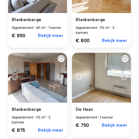
Blankenberge
Blankenberge
Appartement
|
60 m²
|
1 kamer
Appartement
|
92 m²
|
2
kamers
€ 850
Bekijk meer
€ 800
Bekijk meer
Blankenberge
De Haan
Appartement
|
93 m²
|
2
Appartement
|
1 kamer
kamers
€ 750
Bekijk meer
€ 875
Bekijk meer