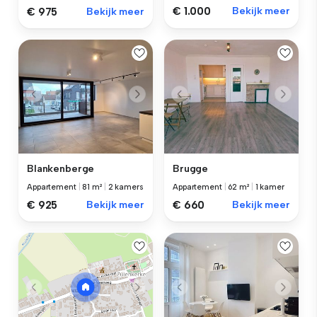
€ 1.000
Bekijk meer
€ 975
Bekijk meer
Blankenberge
Brugge
Appartement
|
81 m²
|
2 kamers
Appartement
|
62 m²
|
1 kamer
€ 925
Bekijk meer
€ 660
Bekijk meer