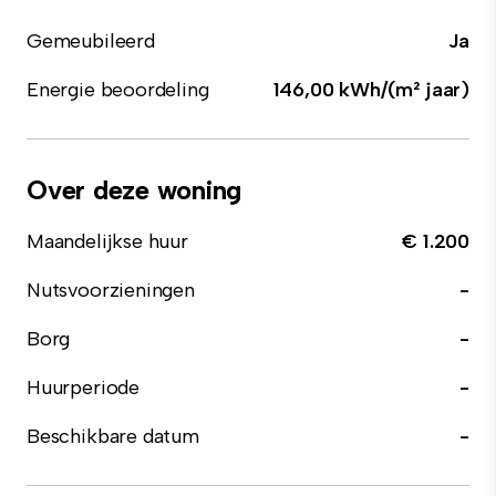
Gemeubileerd
Ja
Energie beoordeling
146,00 kWh/(m² jaar)
Over deze woning
Maandelijkse huur
€ 1.200
Nutsvoorzieningen
-
Borg
-
Huurperiode
-
Beschikbare datum
-