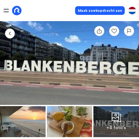
Maak zoekopdracht aan
+4 foto's