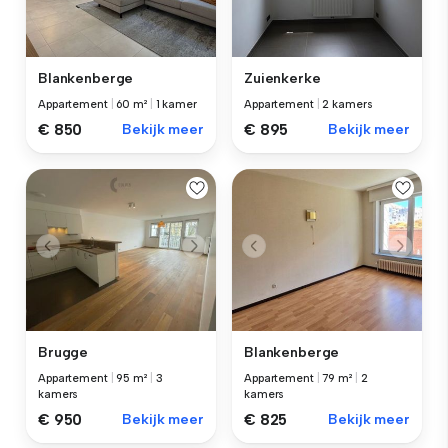
Blankenberge
Zuienkerke
Appartement
|
60 m²
|
1 kamer
Appartement
|
2 kamers
€ 850
Bekijk meer
€ 895
Bekijk meer
Brugge
Blankenberge
Appartement
|
95 m²
|
3
Appartement
|
79 m²
|
2
kamers
kamers
€ 950
Bekijk meer
€ 825
Bekijk meer