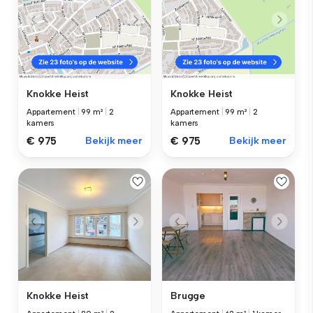
Knokke Heist
Knokke Heist
Appartement
|
99 m²
|
2
Appartement
|
99 m²
|
2
kamers
kamers
€ 975
Bekijk meer
€ 975
Bekijk meer
Knokke Heist
Brugge