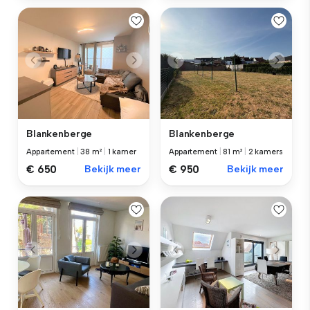
Blankenberge
Blankenberge
Appartement
|
38 m²
|
1 kamer
Appartement
|
81 m²
|
2 kamers
€ 650
Bekijk meer
€ 950
Bekijk meer