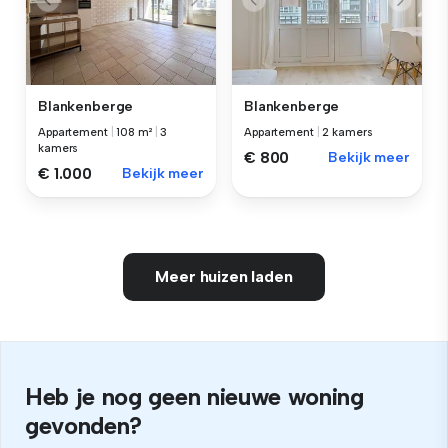
Blankenberge
Blankenberge
Appartement
|
108 m²
|
3
Appartement
|
2 kamers
kamers
€ 800
Bekijk meer
€ 1.000
Bekijk meer
Meer huizen laden
Heb je nog geen nieuwe woning
gevonden?