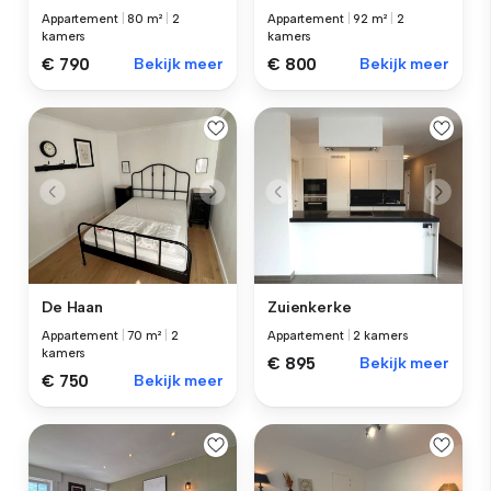
Appartement
|
80 m²
|
2
Appartement
|
92 m²
|
2
kamers
kamers
€ 790
Bekijk meer
€ 800
Bekijk meer
De Haan
Zuienkerke
Appartement
|
70 m²
|
2
Appartement
|
2 kamers
kamers
€ 895
Bekijk meer
€ 750
Bekijk meer