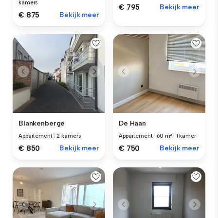
kamers
€ 795
Bekijk meer
€ 875
Bekijk meer
Blankenberge
De Haan
Appartement
|
2 kamers
Appartement
|
60 m²
|
1 kamer
€ 850
Bekijk meer
€ 750
Bekijk meer