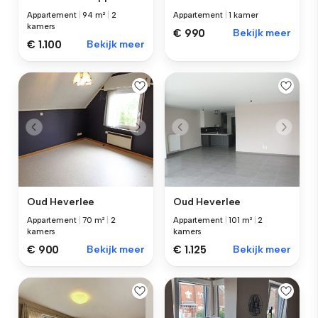
Appartement
|
94 m²
|
2
Appartement
|
1 kamer
kamers
€ 990
Bekijk meer
€ 1.100
Bekijk meer
Oud Heverlee
Oud Heverlee
Appartement
|
70 m²
|
2
Appartement
|
101 m²
|
2
kamers
kamers
€ 900
Bekijk meer
€ 1.125
Bekijk meer