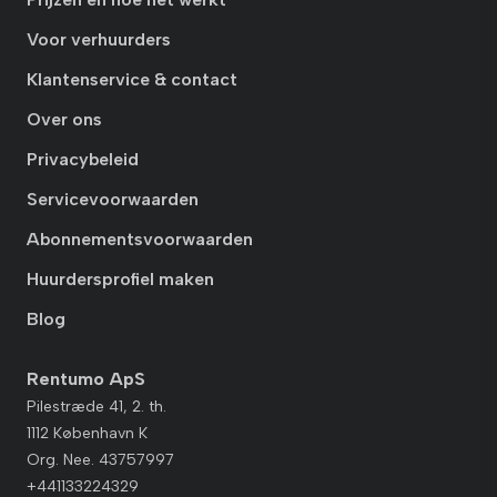
Voor verhuurders
Klantenservice & contact
Over ons
Privacybeleid
Servicevoorwaarden
Abonnementsvoorwaarden
Huurdersprofiel maken
Blog
Rentumo ApS
Pilestræde 41, 2. th.
1112 København K
Org. Nee. 43757997
+441133224329