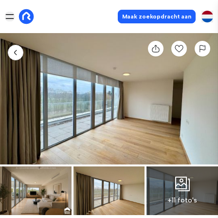
Maak zoekopdracht aan
+11 foto's