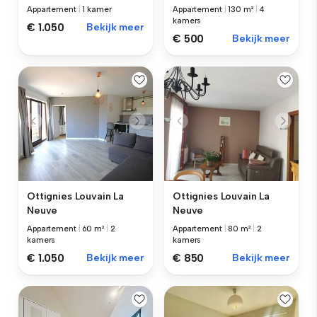
Appartement
|
1 kamer
Appartement
|
130 m²
|
4
kamers
€ 1.050
Bekijk meer
€ 500
Bekijk meer
Ottignies Louvain La
Ottignies Louvain La
Neuve
Neuve
Appartement
|
60 m²
|
2
Appartement
|
80 m²
|
2
kamers
kamers
€ 1.050
Bekijk meer
€ 850
Bekijk meer