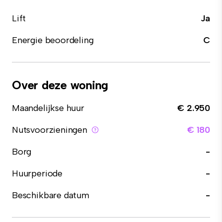
Lift
Ja
Energie beoordeling
C
Over deze woning
Maandelijkse huur
€ 2.950
Nutsvoorzieningen
€ 180
Borg
-
Huurperiode
-
Beschikbare datum
-