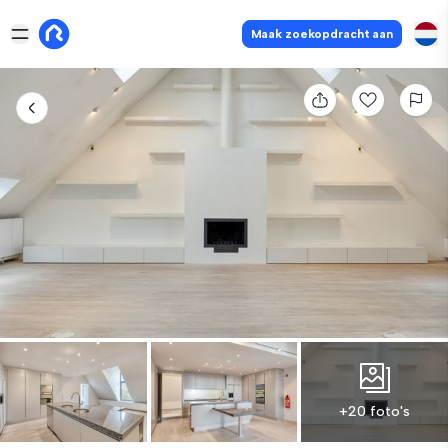
Maak zoekopdracht aan
+20 foto's