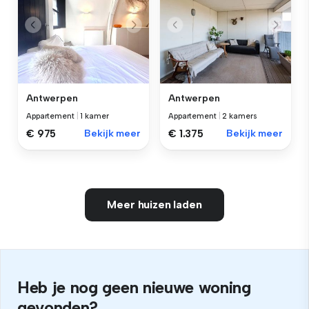
Antwerpen
Antwerpen
Appartement
|
1 kamer
Appartement
|
2 kamers
€ 975
Bekijk meer
€ 1.375
Bekijk meer
Meer huizen laden
Heb je nog geen nieuwe woning
gevonden?