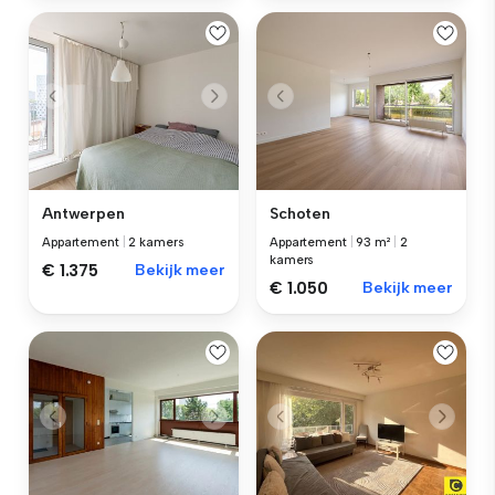
Antwerpen
Schoten
Appartement
|
2 kamers
Appartement
|
93 m²
|
2
kamers
€ 1.375
Bekijk meer
€ 1.050
Bekijk meer