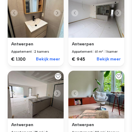
Antwerpen
Antwerpen
Appartement
|
2 kamers
Appartement
|
61 m²
|
1 kamer
€ 1.100
Bekijk meer
€ 945
Bekijk meer
Antwerpen
Antwerpen