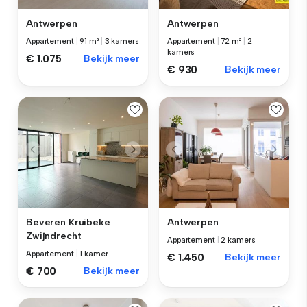
Antwerpen
Antwerpen
Appartement
|
91 m²
|
3 kamers
Appartement
|
72 m²
|
2
kamers
€ 1.075
Bekijk meer
€ 930
Bekijk meer
Beveren Kruibeke
Antwerpen
Zwijndrecht
Appartement
|
2 kamers
Appartement
|
1 kamer
€ 1.450
Bekijk meer
€ 700
Bekijk meer