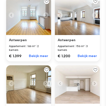
Antwerpen
Antwerpen
Appartement
|
166 m²
|
2
Appartement
|
156 m²
|
3
kamers
kamers
€ 1.399
Bekijk meer
€ 1.200
Bekijk meer