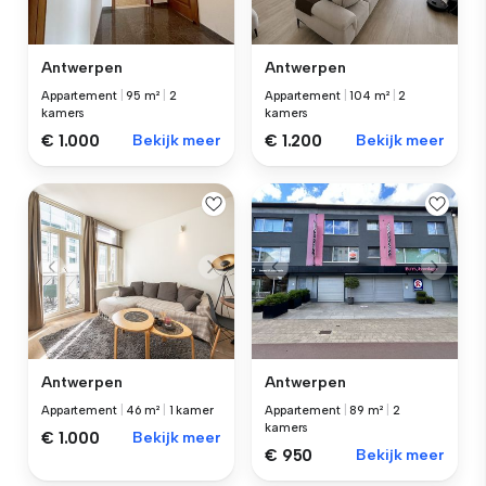
Antwerpen
Antwerpen
Appartement
|
95 m²
|
2
Appartement
|
104 m²
|
2
kamers
kamers
€ 1.000
Bekijk meer
€ 1.200
Bekijk meer
Antwerpen
Antwerpen
Appartement
|
46 m²
|
1 kamer
Appartement
|
89 m²
|
2
kamers
€ 1.000
Bekijk meer
€ 950
Bekijk meer