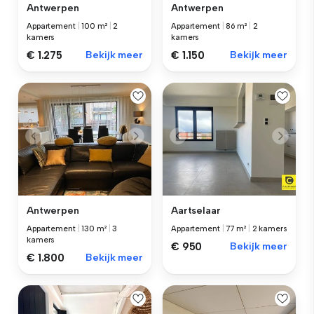
Antwerpen
Antwerpen
Appartement
|
100 m²
|
2
Appartement
|
86 m²
|
2
kamers
kamers
€ 1.275
Bekijk meer
€ 1.150
Bekijk meer
Antwerpen
Aartselaar
Appartement
|
130 m²
|
3
Appartement
|
77 m²
|
2 kamers
kamers
€ 950
Bekijk meer
€ 1.800
Bekijk meer