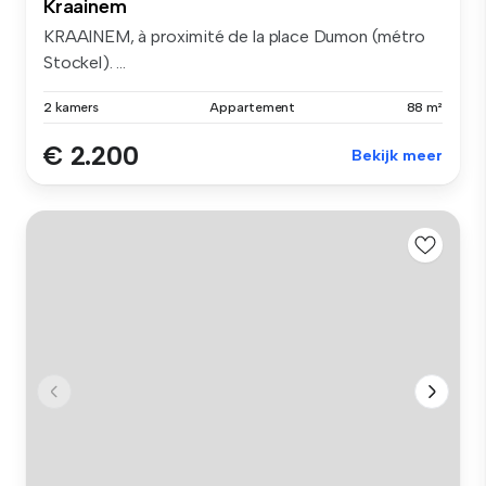
Kraainem
KRAAINEM, à proximité de la place Dumon (métro
Stockel). ...
2 kamers
Appartement
88 m²
€ 2.200
Bekijk meer