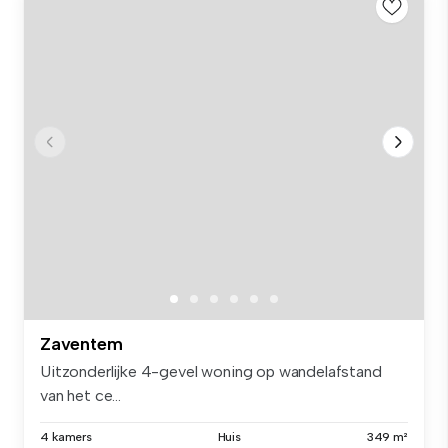
Zaventem
Uitzonderlijke 4-gevel woning op wandelafstand
van het ce...
4 kamers
Huis
349 m²