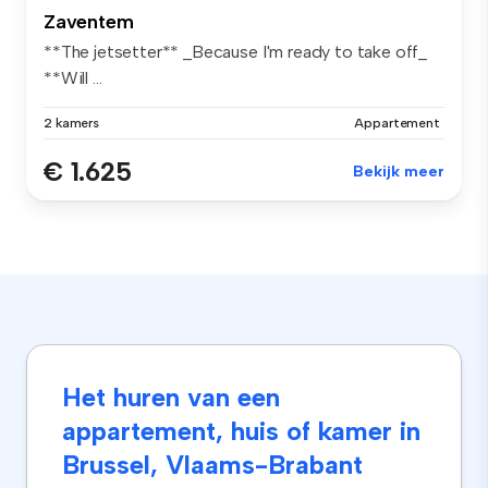
Zaventem
**The jetsetter** _Because I'm ready to take off_
**Will ...
2 kamers
Appartement
€ 1.625
Bekijk meer
Het huren van een
appartement, huis of kamer in
Brussel, Vlaams-Brabant