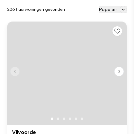
Populair
206 huurwoningen gevonden
Vilvoorde