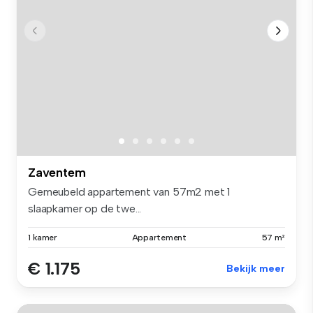
Zaventem
Gemeubeld appartement van 57m2 met 1
slaapkamer op de twe...
1 kamer
Appartement
57 m²
€ 1.175
Bekijk meer