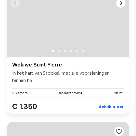
Woluwé Saint Pierre
In het hart van Stockel, met alle voorzieningen
binnen ha...
2 kamers
Appartement
95 m²
€ 1.350
Bekijk meer