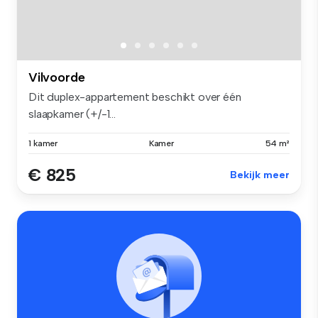
Vilvoorde
Dit duplex-appartement beschikt over één
slaapkamer (+/-1...
1 kamer
Kamer
54 m²
€ 825
Bekijk meer