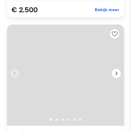
€ 2.500
Bekijk meer