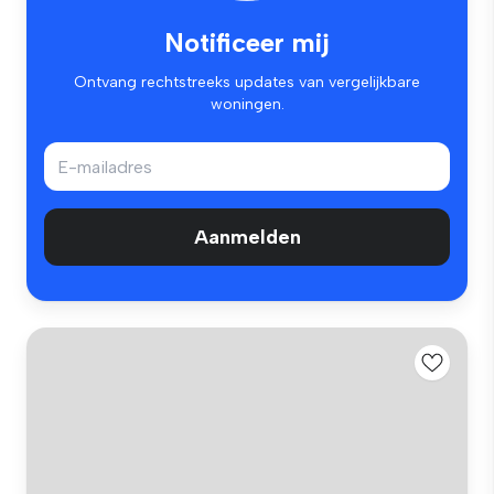
Notificeer mij
Ontvang rechtstreeks updates van vergelijkbare
woningen.
Aanmelden