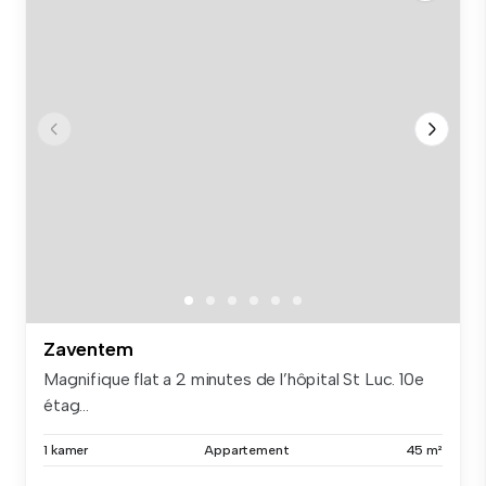
Zaventem
Magnifique flat a 2 minutes de l’hôpital St Luc. 10e
étag...
1 kamer
Appartement
45 m²