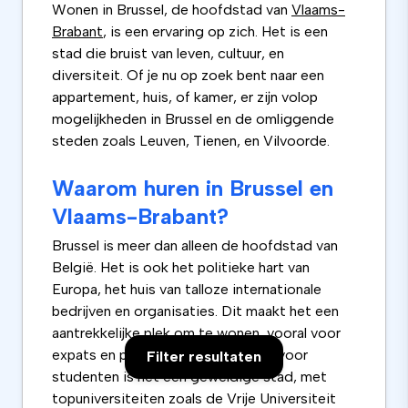
Wonen in Brussel, de hoofdstad van
Vlaams-
Brabant
, is een ervaring op zich. Het is een
stad die bruist van leven, cultuur, en
diversiteit. Of je nu op zoek bent naar een
appartement, huis, of kamer, er zijn volop
mogelijkheden in Brussel en de omliggende
steden zoals Leuven, Tienen, en Vilvoorde.
Waarom huren in Brussel en
Vlaams-Brabant?
Brussel is meer dan alleen de hoofdstad van
België. Het is ook het politieke hart van
Europa, het huis van talloze internationale
bedrijven en organisaties. Dit maakt het een
aantrekkelijke plek om te wonen, vooral voor
expats en professionals. Maar ook voor
Filter resultaten
studenten is het een geweldige stad, met
topuniversiteiten zoals de Vrije Universiteit