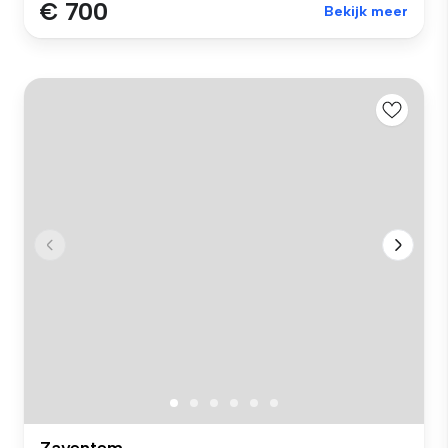
€ 700
Bekijk meer
Zaventem