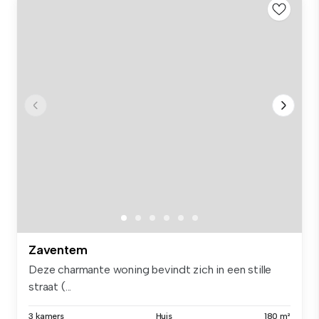
Zaventem
Deze charmante woning bevindt zich in een stille
straat (...
3 kamers
Huis
180 m²