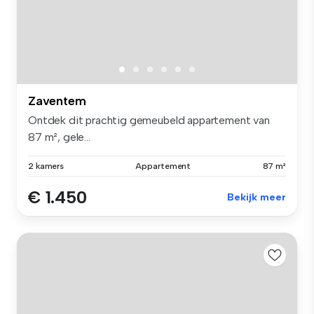
Zaventem
Ontdek dit prachtig gemeubeld appartement van
87 m², gele...
2 kamers
Appartement
87 m²
€ 1.450
Bekijk meer