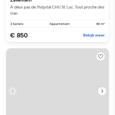
A deux pas de l’hôpital CHU St Luc. Tout proche des
tran...
2 kamers
Appartement
80 m²
€ 850
Bekijk meer