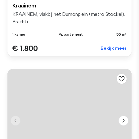
Kraainem
KRAAINEM, vlakbij het Dumonplein (metro Stockel).
Prachti...
1 kamer
Appartement
50 m²
€ 1.800
Bekijk meer