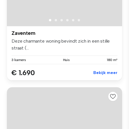
Zaventem
Deze charmante woning bevindt zich in een stille
straat (...
3 kamers
Huis
180 m²
€ 1.690
Bekijk meer