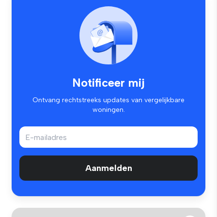
Notificeer mij
Ontvang rechtstreeks updates van vergelijkbare
woningen.
Aanmelden