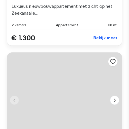
Luxueus nieuwbouwappartement met zicht op het
Zeekanaal e...
2 kamers
Appartement
110 m²
€ 1.300
Bekijk meer