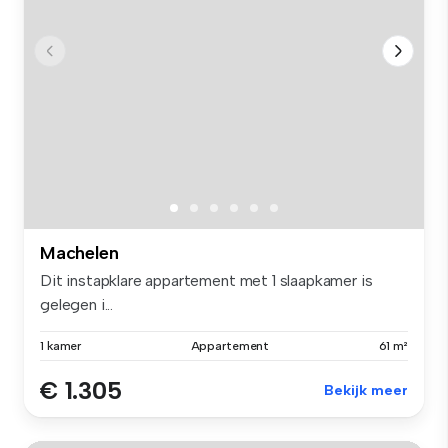
Machelen
Dit instapklare appartement met 1 slaapkamer is
gelegen i...
1 kamer
Appartement
61 m²
€ 1.305
Bekijk meer