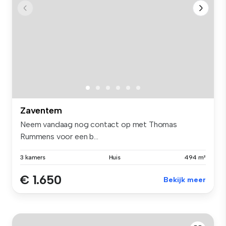
Zaventem
Neem vandaag nog contact op met Thomas
Rummens voor een b...
3 kamers
Huis
494 m²
€ 1.650
Bekijk meer