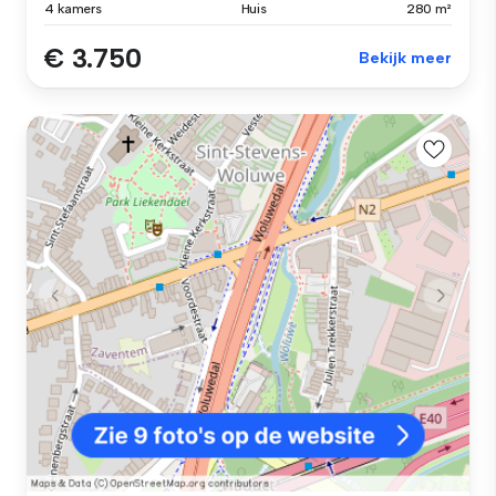
4 kamers
Huis
280 m²
€ 3.750
Bekijk meer