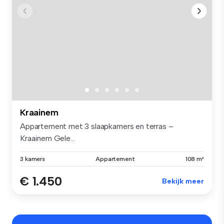
Kraainem
Appartement met 3 slaapkamers en terras –
Kraainem Gele...
3 kamers
Appartement
108 m²
€ 1.450
Bekijk meer