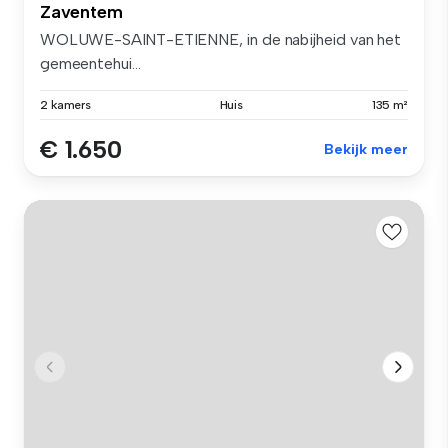
Zaventem
WOLUWE-SAINT-ETIENNE, in de nabijheid van het
gemeentehui...
2 kamers
Huis
135 m²
€ 1.650
Bekijk meer