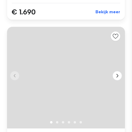
€ 1.690
Bekijk meer