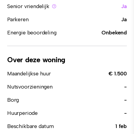
Senior vriendelijk
Ja
Parkeren
Ja
Energie beoordeling
Onbekend
Over deze woning
Maandelijkse huur
€ 1.500
Nutsvoorzieningen
-
Borg
-
Huurperiode
-
Beschikbare datum
1 feb