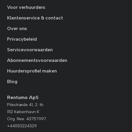
Voor verhuurders
Klantenservice & contact
Over ons
Privacybeleid
Servicevoorwaarden
Abonnementsvoorwaarden
Huurdersprofiel maken
Blog
Rentumo ApS
Pilestræde 41, 2. th.
1112 København K
Org. Nee. 43757997
+441133224329