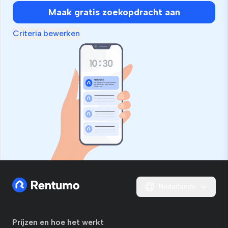
Maak gratis zoekopdracht aan
Criteria bewerken
Nederlands
Prijzen en hoe het werkt