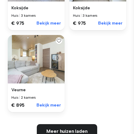
Koksijde
Koksijde
Huis
|
3 kamers
Huis
|
3 kamers
€ 975
Bekijk meer
€ 975
Bekijk meer
Veurne
Huis
|
2 kamers
€ 895
Bekijk meer
Meer huizen laden