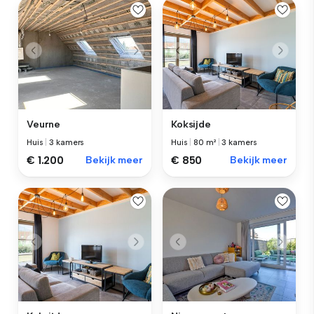
Veurne
Koksijde
Huis
|
3 kamers
Huis
|
80 m²
|
3 kamers
€ 1.200
Bekijk meer
€ 850
Bekijk meer