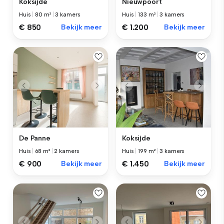
Koksijde
Nieuwpoort
Huis
|
80 m²
|
3 kamers
Huis
|
133 m²
|
3 kamers
€ 850
Bekijk meer
€ 1.200
Bekijk meer
De Panne
Koksijde
Huis
|
68 m²
|
2 kamers
Huis
|
199 m²
|
3 kamers
€ 900
Bekijk meer
€ 1.450
Bekijk meer