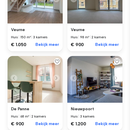
Veurne
Veurne
Huis
|
150 m²
|
3 kamers
Huis
|
98 m²
|
2 kamers
€ 1.050
Bekijk meer
€ 900
Bekijk meer
De Panne
Nieuwpoort
Huis
|
68 m²
|
2 kamers
Huis
|
3 kamers
€ 900
Bekijk meer
€ 1.200
Bekijk meer