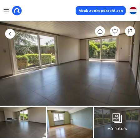
Maak zoekopdracht aan
+6 foto's