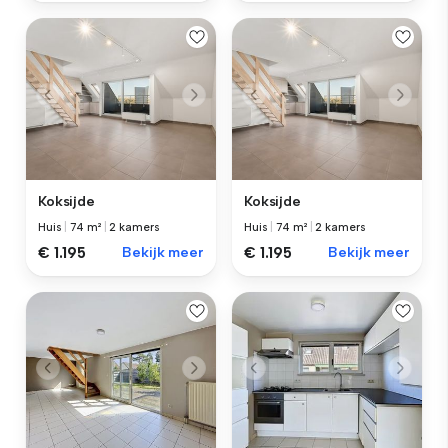
Koksijde
Koksijde
Huis
|
74 m²
|
2 kamers
Huis
|
74 m²
|
2 kamers
€ 1.195
Bekijk meer
€ 1.195
Bekijk meer