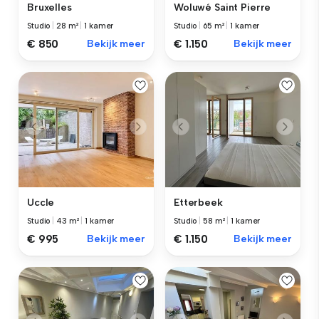
Bruxelles
Woluwé Saint Pierre
Studio
|
28 m²
|
1 kamer
Studio
|
65 m²
|
1 kamer
€ 850
Bekijk meer
€ 1.150
Bekijk meer
Uccle
Etterbeek
Studio
|
43 m²
|
1 kamer
Studio
|
58 m²
|
1 kamer
€ 995
Bekijk meer
€ 1.150
Bekijk meer