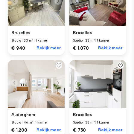
Bruxelles
Bruxelles
Studio
|
30 m²
|
1 kamer
Studio
|
33 m²
|
1 kamer
€ 940
Bekijk meer
€ 1.070
Bekijk meer
Auderghem
Bruxelles
Studio
|
46 m²
|
1 kamer
Studio
|
38 m²
|
1 kamer
€ 1.200
Bekijk meer
€ 750
Bekijk meer