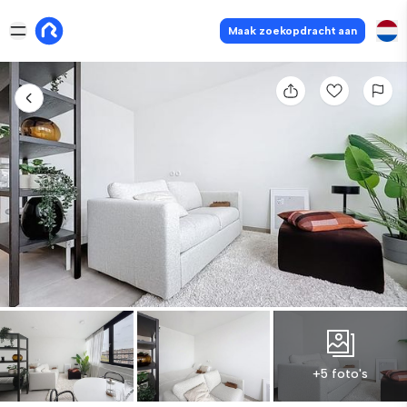
Maak zoekopdracht aan
+5 foto's