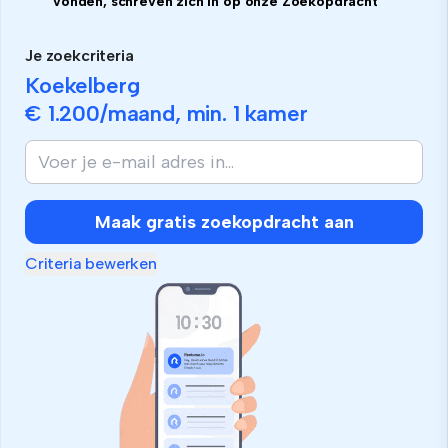
vonden, schreven zich in op onze Zoekopdracht
Je zoekcriteria
Koekelberg
€ 1.200
/maand, min.
1 kamer
Maak gratis zoekopdracht aan
Criteria bewerken