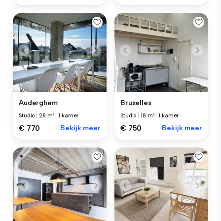
Auderghem
Bruxelles
Studio
|
28 m²
|
1 kamer
Studio
|
18 m²
|
1 kamer
€ 770
Bekijk meer
€ 750
Bekijk meer