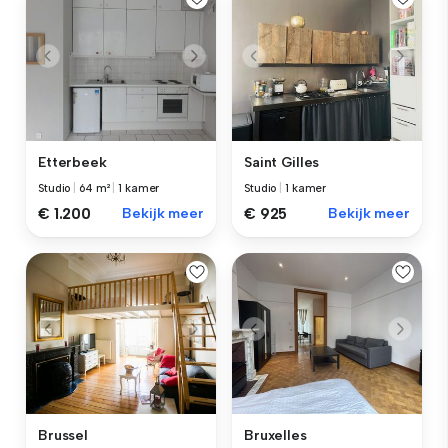
Etterbeek
Saint Gilles
Studio
|
64 m²
|
1 kamer
Studio
|
1 kamer
€ 1.200
Bekijk meer
€ 925
Bekijk meer
Brussel
Bruxelles