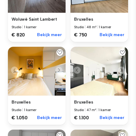
Woluwé Saint Lambert
Bruxelles
Studio
|
1 kamer
Studio
|
48 m²
|
1 kamer
€ 820
Bekijk meer
€ 750
Bekijk meer
Bruxelles
Bruxelles
Studio
|
1 kamer
Studio
|
47 m²
|
1 kamer
€ 1.050
Bekijk meer
€ 1.100
Bekijk meer