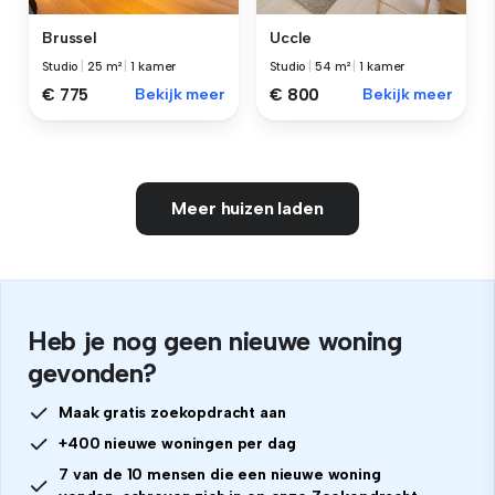
Brussel
Uccle
Studio
|
25 m²
|
1 kamer
Studio
|
54 m²
|
1 kamer
€ 775
Bekijk meer
€ 800
Bekijk meer
Meer huizen laden
Heb je nog geen nieuwe woning
gevonden?
Maak gratis zoekopdracht aan
+400 nieuwe woningen per dag
7 van de 10 mensen die een nieuwe woning