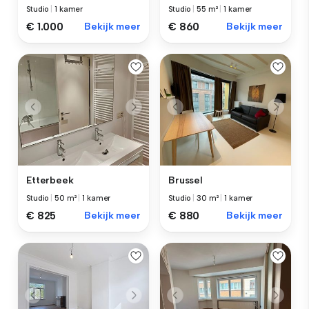
Studio
|
1 kamer
Studio
|
55 m²
|
1 kamer
€ 1.000
Bekijk meer
€ 860
Bekijk meer
Etterbeek
Brussel
Studio
|
50 m²
|
1 kamer
Studio
|
30 m²
|
1 kamer
€ 825
Bekijk meer
€ 880
Bekijk meer