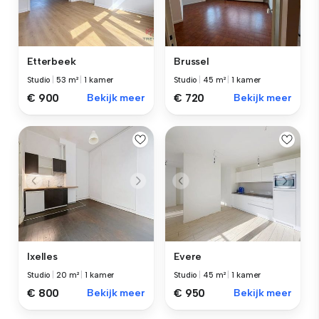
Etterbeek
Brussel
Studio
|
53 m²
|
1 kamer
Studio
|
45 m²
|
1 kamer
€ 900
Bekijk meer
€ 720
Bekijk meer
Ixelles
Evere
Studio
|
20 m²
|
1 kamer
Studio
|
45 m²
|
1 kamer
€ 800
Bekijk meer
€ 950
Bekijk meer