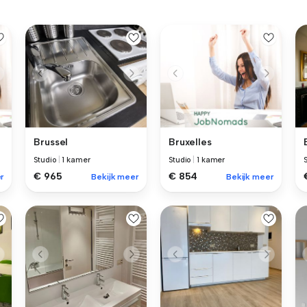
Brussel
Bruxelles
Studio
|
1 kamer
Studio
|
1 kamer
€ 965
€ 854
r
Bekijk meer
Bekijk meer