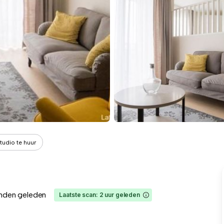
tudio te huur
nden geleden
Laatste scan: 2 uur geleden