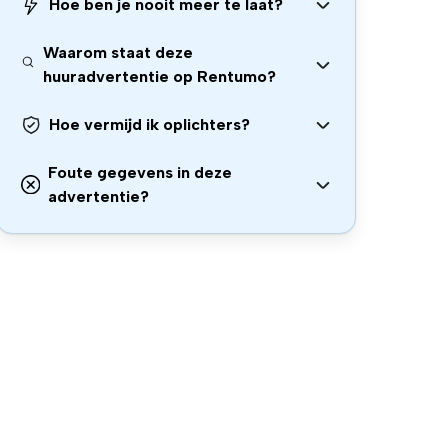
Hoe ben je nooit meer te laat?
Waarom staat deze
huuradvertentie op Rentumo?
Hoe vermijd ik oplichters?
Foute gegevens in deze
advertentie?