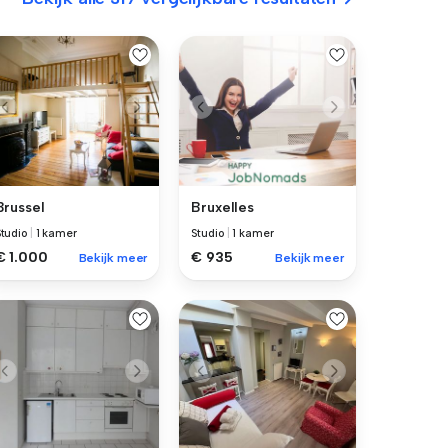
Brussel
Bruxelles
Studio
|
1 kamer
Studio
|
1 kamer
€ 1.000
€ 935
Bekijk meer
Bekijk meer