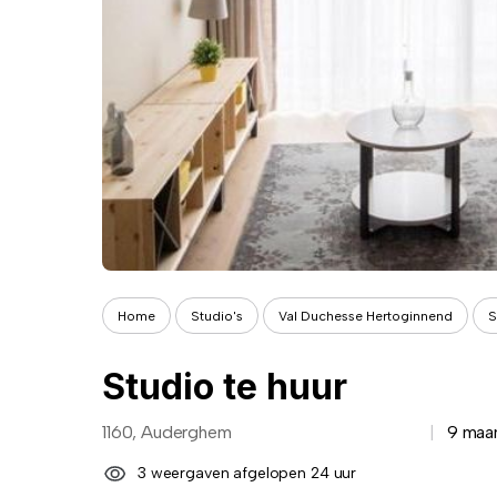
Home
Studio's
Val Duchesse Hertoginnend
S
Studio te huur
1160, Auderghem
9 maa
3 weergaven afgelopen 24 uur