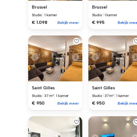
Brussel
Brussel
Studio
|
1 kamer
Studio
|
1 kamer
€ 1.098
€ 995
Bekijk meer
Bekijk mee
Saint Gilles
Saint Gilles
Studio
|
37 m²
|
1 kamer
Studio
|
37 m²
|
1 kamer
€ 950
€ 950
Bekijk meer
Bekijk mee