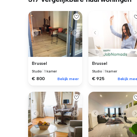
Brussel
Brussel
Studio
|
1 kamer
Studio
|
1 kamer
€ 800
€ 925
Bekijk meer
Bekijk mee