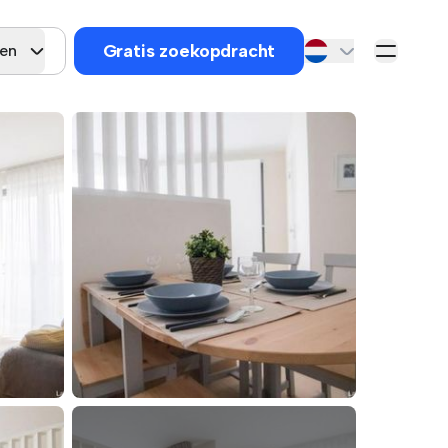
Gratis zoekopdracht
gen