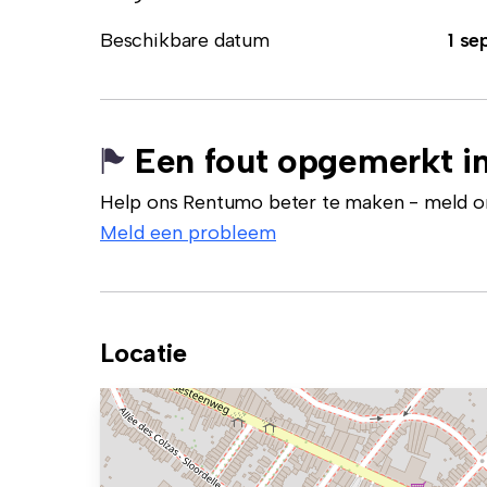
Beschikbare datum
1 se
Een fout opgemerkt in
Help ons Rentumo beter te maken - meld onj
Meld een probleem
Locatie