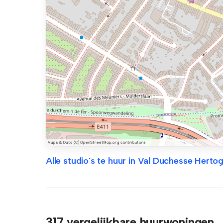
Alle studio's te huur in Val Duchesse Herto
317 vergelijkbare huurwoningen