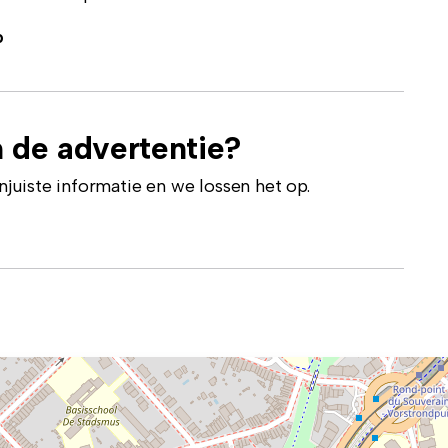
p
 de advertentie?
uiste informatie en we lossen het op.