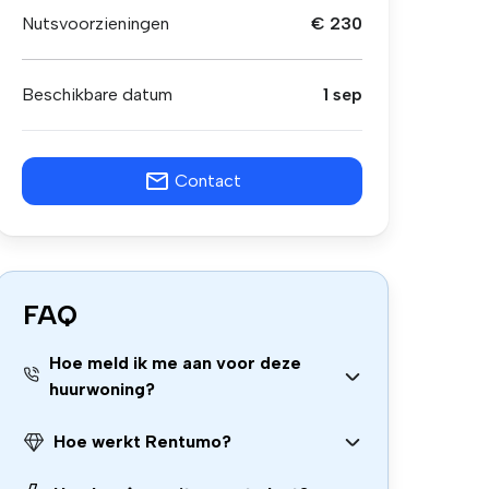
Nutsvoorzieningen
€ 230
Beschikbare datum
1 sep
Contact
FAQ
Hoe meld ik me aan voor deze
huurwoning?
Hoe werkt Rentumo?