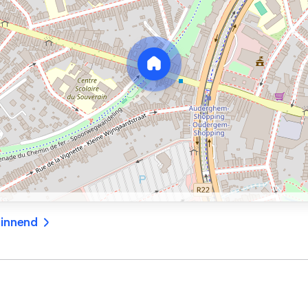
ginnend