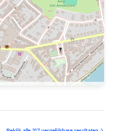
Bekijk alle 317 vergelijkbare resultaten