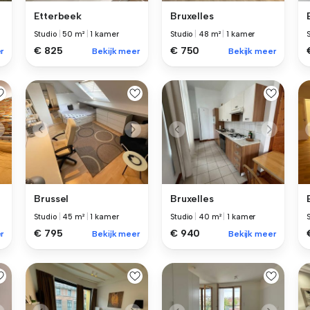
Etterbeek
Bruxelles
Studio
|
50 m²
|
1 kamer
Studio
|
48 m²
|
1 kamer
€ 825
€ 750
r
Bekijk meer
Bekijk meer
Brussel
Bruxelles
Studio
|
45 m²
|
1 kamer
Studio
|
40 m²
|
1 kamer
€ 795
€ 940
r
Bekijk meer
Bekijk meer