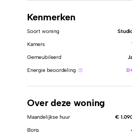
Kenmerken
Soort woning
Studi
Kamers
Gemeubileerd
J
Energie beoordeling
B
Over deze woning
Maandelijkse huur
€ 1.09
Borg