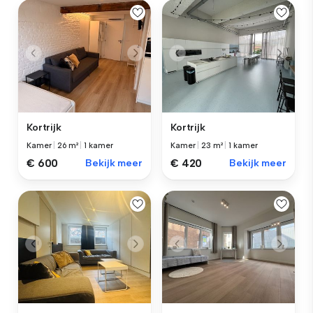
Kortrijk
Kortrijk
Kamer
|
26 m²
|
1 kamer
Kamer
|
23 m²
|
1 kamer
€ 600
Bekijk meer
€ 420
Bekijk meer