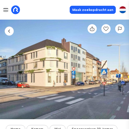
Maak zoekopdracht aan