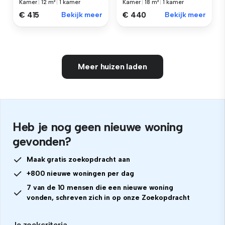
Kamer
|
12 m²
|
1 kamer
Kamer
|
18 m²
|
1 kamer
€ 415
Bekijk meer
€ 440
Bekijk meer
Meer huizen laden
Heb je nog geen nieuwe woning
gevonden?
Maak gratis zoekopdracht aan
+800 nieuwe woningen per dag
7 van de 10 mensen die een nieuwe woning
vonden, schreven zich in op onze Zoekopdracht
Je zoekcriteria