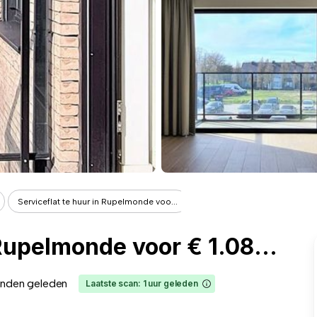
Serviceflat te huur in Rupelmonde voo...
Serviceflat te huur in Rupelmonde voor € 1.088 met 1 slaapkamer
nden geleden
Laatste scan: 1 uur geleden