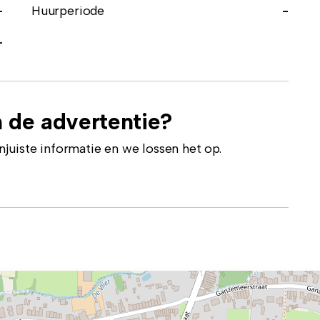
-
Huurperiode
-
-
 de advertentie?
uiste informatie en we lossen het op.