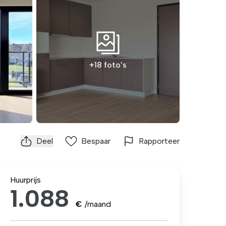
+18 foto's
Deel
Bespaar
Rapporteer
Huurprijs
1.088
€
/maand