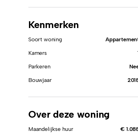
Kenmerken
Soort woning
Appartemen
Kamers
Parkeren
Ne
Bouwjaar
201
Over deze woning
Maandelijkse huur
€ 1.08