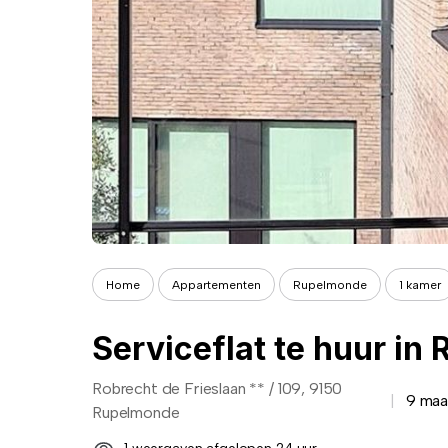
Home
Appartementen
Rupelmonde
1 kamer
Robrecht de Frieslaan ** / 109, 9150
9 maa
Rupelmonde