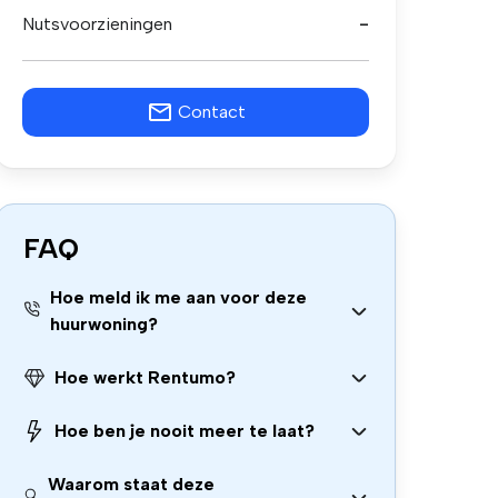
Nutsvoorzieningen
-
Contact
FAQ
Hoe meld ik me aan voor deze
huurwoning?
Hoe werkt Rentumo?
Hoe ben je nooit meer te laat?
Waarom staat deze