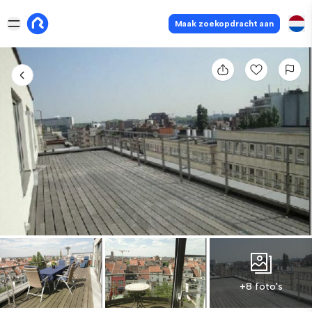
Maak zoekopdracht aan
+8 foto's