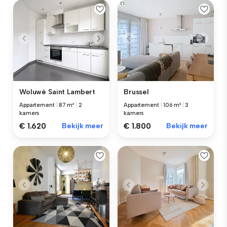
Woluwé Saint Lambert
Brussel
Appartement
|
87 m²
|
2
Appartement
|
106 m²
|
3
kamers
kamers
€ 1.620
Bekijk meer
€ 1.800
Bekijk meer