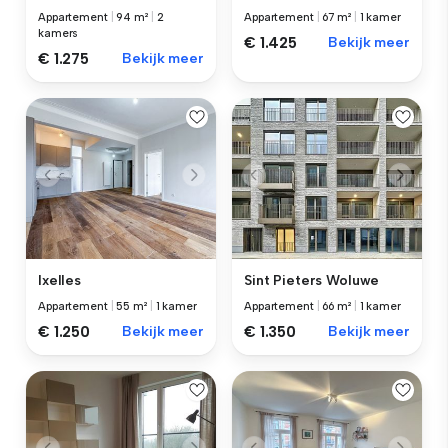
Appartement
|
94 m²
|
2
Appartement
|
67 m²
|
1 kamer
kamers
€ 1.425
Bekijk meer
€ 1.275
Bekijk meer
Ixelles
Sint Pieters Woluwe
Appartement
|
55 m²
|
1 kamer
Appartement
|
66 m²
|
1 kamer
€ 1.250
Bekijk meer
€ 1.350
Bekijk meer