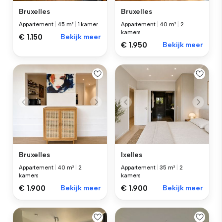
Bruxelles
Bruxelles
Appartement
|
45 m²
|
1 kamer
Appartement
|
40 m²
|
2
kamers
€ 1.150
Bekijk meer
€ 1.950
Bekijk meer
Bruxelles
Ixelles
Appartement
|
40 m²
|
2
Appartement
|
35 m²
|
2
kamers
kamers
€ 1.900
Bekijk meer
€ 1.900
Bekijk meer