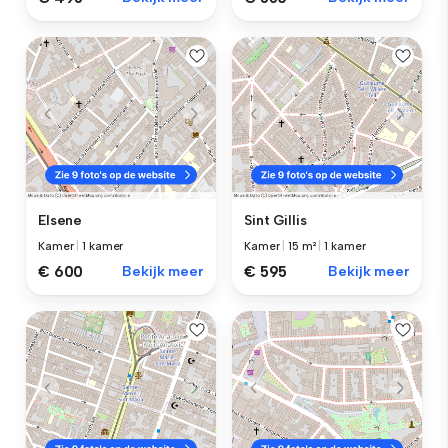
Elsene
Sint Gillis
Kamer
|
1 kamer
Kamer
|
15 m²
|
1 kamer
€ 600
Bekijk meer
€ 595
Bekijk meer