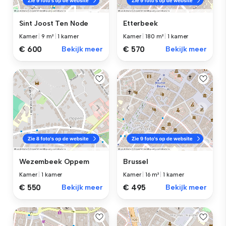
Sint Joost Ten Node
Etterbeek
Kamer
|
9 m²
|
1 kamer
Kamer
|
180 m²
|
1 kamer
€ 600
Bekijk meer
€ 570
Bekijk meer
Wezembeek Oppem
Brussel
Kamer
|
1 kamer
Kamer
|
16 m²
|
1 kamer
€ 550
Bekijk meer
€ 495
Bekijk meer