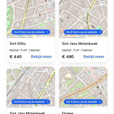
Sint Gillis
Sint Jans Molenbeek
Kamer
|
9 m²
|
1 kamer
Kamer
|
9 m²
|
1 kamer
€ 440
Bekijk meer
€ 480
Bekijk meer
Sint Jans Molenbeek
Elsene