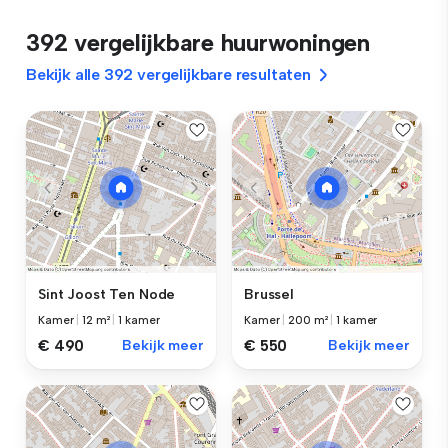
392 vergelijkbare huurwoningen
Bekijk alle 392 vergelijkbare resultaten
Sint Joost Ten Node
Brussel
Kamer
|
12 m²
|
1 kamer
Kamer
|
200 m²
|
1 kamer
€ 490
Bekijk meer
€ 550
Bekijk meer