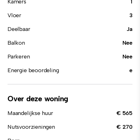
Kamers
1
Vloer
3
Deelbaar
Ja
Balkon
Nee
Parkeren
Nee
Energie beoordeling
e
Over deze woning
Maandelijkse huur
€ 565
Nutsvoorzieningen
€ 270