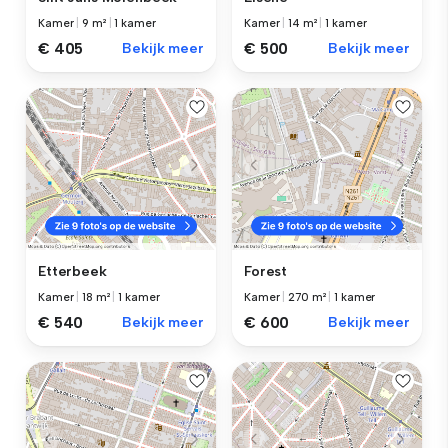
Kamer
|
9 m²
|
1 kamer
Kamer
|
14 m²
|
1 kamer
€ 405
Bekijk meer
€ 500
Bekijk meer
Etterbeek
Forest
Kamer
|
18 m²
|
1 kamer
Kamer
|
270 m²
|
1 kamer
€ 540
Bekijk meer
€ 600
Bekijk meer