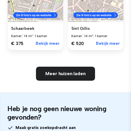
Schaarbeek
Sint Gillis
Kamer
|
14 m²
|
1 kamer
Kamer
|
14 m²
|
1 kamer
€ 375
Bekijk meer
€ 520
Bekijk meer
Meer huizen laden
Heb je nog geen nieuwe woning
gevonden?
Maak gratis zoekopdracht aan