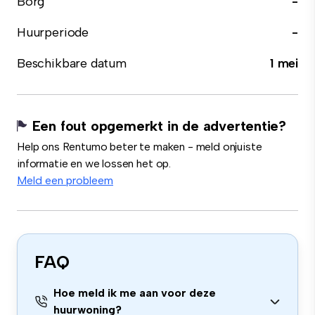
Borg
-
Huurperiode
-
Beschikbare datum
1 mei
Een fout opgemerkt in de advertentie?
Help ons Rentumo beter te maken - meld onjuiste
informatie en we lossen het op.
Meld een probleem
FAQ
Hoe meld ik me aan voor deze
huurwoning?