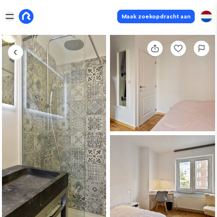
Maak zoekopdracht aan