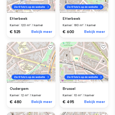
Etterbeek
Etterbeek
Kamer
|
120 m²
|
1 kamer
Kamer
|
180 m²
|
1 kamer
€ 525
Bekijk meer
€ 600
Bekijk meer
Oudergem
Brussel
Kamer
|
12 m²
|
1 kamer
Kamer
|
10 m²
|
1 kamer
€ 480
Bekijk meer
€ 495
Bekijk meer