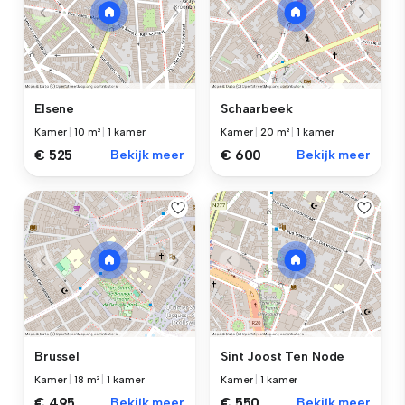
Elsene
Schaarbeek
Kamer
|
10 m²
|
1 kamer
Kamer
|
20 m²
|
1 kamer
€ 525
Bekijk meer
€ 600
Bekijk meer
Brussel
Sint Joost Ten Node
Kamer
|
18 m²
|
1 kamer
Kamer
|
1 kamer
€ 495
Bekijk meer
€ 550
Bekijk meer