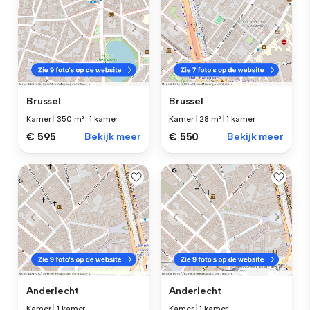
Brussel
Brussel
Kamer
|
350 m²
|
1 kamer
Kamer
|
28 m²
|
1 kamer
€ 595
Bekijk meer
€ 550
Bekijk meer
Anderlecht
Anderlecht
Kamer
|
1 kamer
Kamer
|
1 kamer