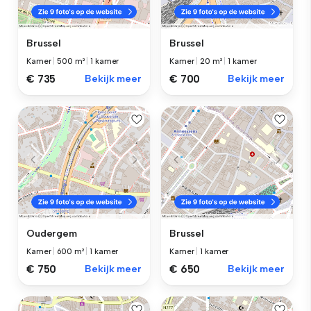
Brussel
Brussel
Kamer
|
500 m²
|
1 kamer
Kamer
|
20 m²
|
1 kamer
€ 735
Bekijk meer
€ 700
Bekijk meer
Oudergem
Brussel
Kamer
|
600 m²
|
1 kamer
Kamer
|
1 kamer
€ 750
Bekijk meer
€ 650
Bekijk meer