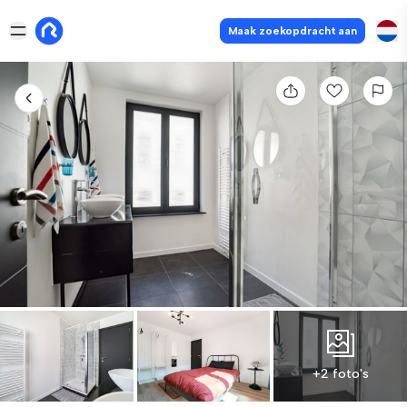
Maak zoekopdracht aan
+2 foto's