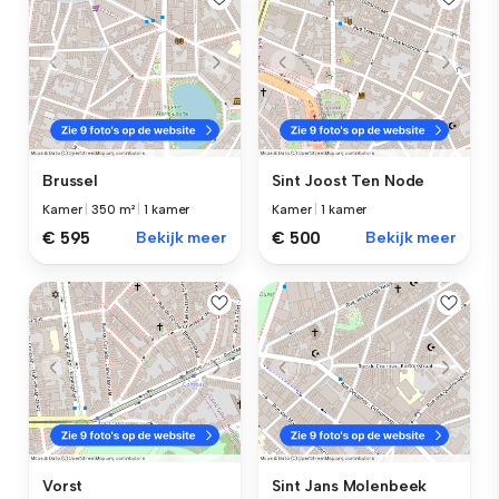
Brussel
Sint Joost Ten Node
Kamer
|
350 m²
|
1 kamer
Kamer
|
1 kamer
€ 595
Bekijk meer
€ 500
Bekijk meer
Vorst
Sint Jans Molenbeek