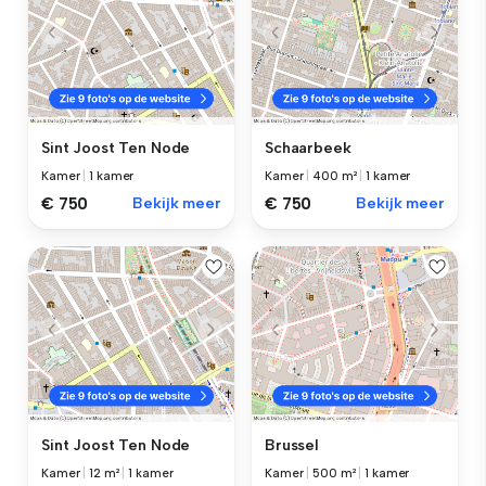
Sint Joost Ten Node
Schaarbeek
Kamer
|
1 kamer
Kamer
|
400 m²
|
1 kamer
€ 750
Bekijk meer
€ 750
Bekijk meer
Sint Joost Ten Node
Brussel
Kamer
|
12 m²
|
1 kamer
Kamer
|
500 m²
|
1 kamer