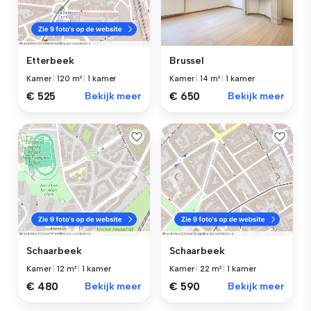
Brussel
Etterbeek
Kamer
|
14 m²
|
1 kamer
Kamer
|
120 m²
|
1 kamer
€ 650
Bekijk meer
€ 525
Bekijk meer
Schaarbeek
Schaarbeek
Kamer
|
12 m²
|
1 kamer
Kamer
|
22 m²
|
1 kamer
€ 480
Bekijk meer
€ 590
Bekijk meer