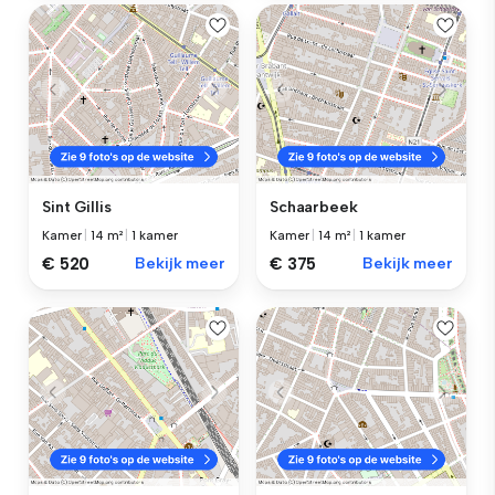
Sint Gillis
Schaarbeek
Kamer
|
14 m²
|
1 kamer
Kamer
|
14 m²
|
1 kamer
€ 520
Bekijk meer
€ 375
Bekijk meer