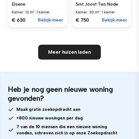
Elsene
Sint Joost Ten Node
Kamer
|
12 m²
|
1 kamer
Kamer
|
20 m²
|
1 kamer
€ 630
Bekijk meer
€ 750
Bekijk meer
Meer huizen laden
Heb je nog geen nieuwe woning
gevonden?
Maak gratis zoekopdracht aan
+800 nieuwe woningen per dag
7 van de 10 mensen die een nieuwe woning
vonden, schreven zich in op onze Zoekopdracht