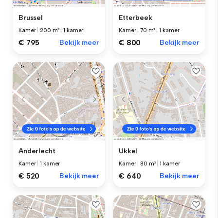
Brussel
Etterbeek
Kamer
|
200 m²
|
1 kamer
Kamer
|
70 m²
|
1 kamer
€ 795
Bekijk meer
€ 800
Bekijk meer
Anderlecht
Ukkel
Kamer
|
1 kamer
Kamer
|
80 m²
|
1 kamer
€ 520
Bekijk meer
€ 640
Bekijk meer