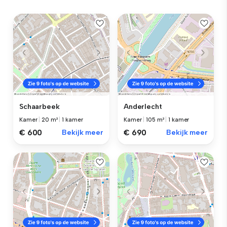
Schaarbeek
Anderlecht
Kamer
|
20 m²
|
1 kamer
Kamer
|
105 m²
|
1 kamer
€ 600
Bekijk meer
€ 690
Bekijk meer