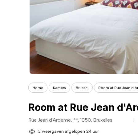
Home
Kamers
Brussel
Room at Rue Jean d'A
Room at Rue Jean d'A
Rue Jean d'Ardenne, **, 1050, Bruxelles
3 weergaven afgelopen 24 uur