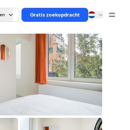
Gratis zoekopdracht
gen