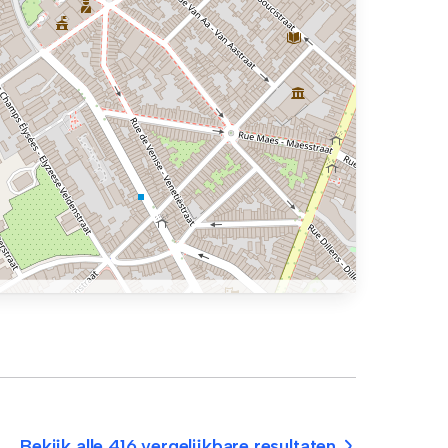
Bekijk alle 416 vergelijkbare resultaten