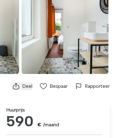
Deel
Bespaar
Rapporteer
Huurprijs
590
€
/maand