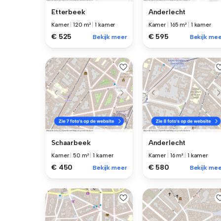
Etterbeek
Anderlecht
Kamer
|
120 m²
|
1 kamer
Kamer
|
165 m²
|
1 kamer
€ 525
€ 595
Bekijk meer
Bekijk mee
Schaarbeek
Anderlecht
Kamer
|
50 m²
|
1 kamer
Kamer
|
16 m²
|
1 kamer
€ 450
€ 580
Bekijk meer
Bekijk mee