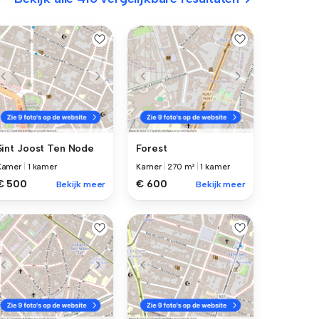
Sint Joost Ten Node
Forest
Kamer
|
1 kamer
Kamer
|
270 m²
|
1 kamer
€ 500
€ 600
Bekijk meer
Bekijk meer