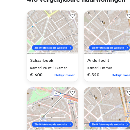
Schaarbeek
Anderlecht
Kamer
|
20 m²
|
1 kamer
Kamer
|
1 kamer
€ 600
€ 520
Bekijk meer
Bekijk mee