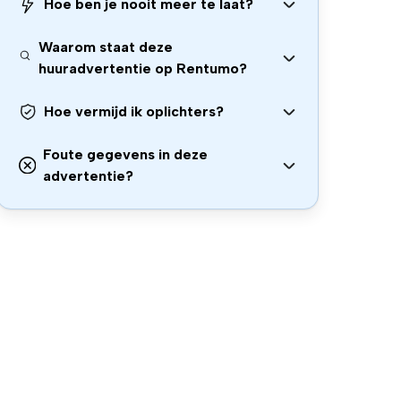
Hoe ben je nooit meer te laat?
Waarom staat deze
huuradvertentie op Rentumo?
Hoe vermijd ik oplichters?
Foute gegevens in deze
advertentie?