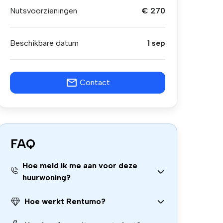
Nutsvoorzieningen
€ 270
Beschikbare datum
1 sep
Contact
FAQ
Hoe meld ik me aan voor deze
huurwoning?
Hoe werkt Rentumo?