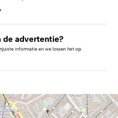
p
 de advertentie?
uiste informatie en we lossen het op.