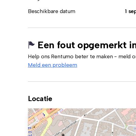
Beschikbare datum
1 se
Een fout opgemerkt in
Help ons Rentumo beter te maken - meld onj
Meld een probleem
Locatie