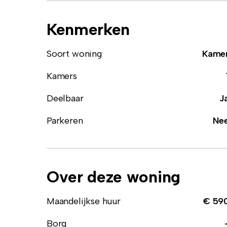
Kenmerken
Soort woning
Kame
Kamers
Deelbaar
J
Parkeren
Ne
Over deze woning
Maandelijkse huur
€ 59
Borg