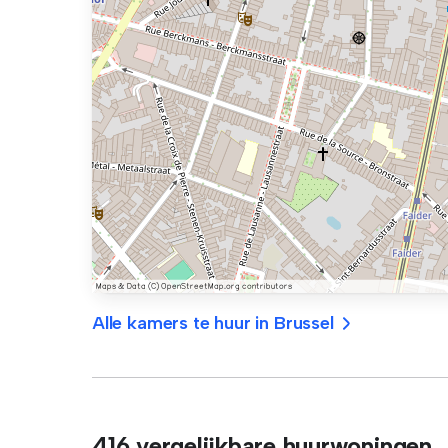
Alle kamers te huur in Brussel
416 vergelijkbare huurwoningen